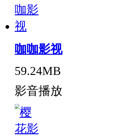
咖咖影视
59.24MB
影音播放