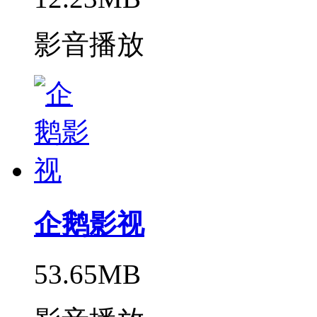
影音播放
企鹅影视
53.65MB