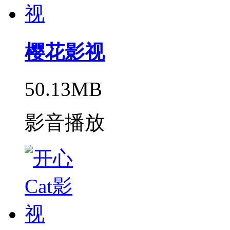
樱花影视
50.13MB
影音播放