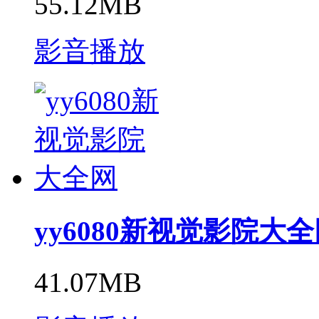
55.12MB
影音播放
yy6080新视觉影院大
41.07MB