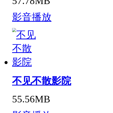
57.78MB
影音播放
不见不散影院
55.56MB