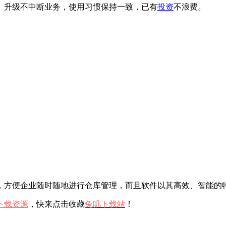
。升级不中断业务，使用习惯保持一致，已有
投资
不浪费。
，方便企业随时随地进行仓库管理，而且软件以其高效、智能的
下载资源
，快来点击收藏
兔叽下载站
！