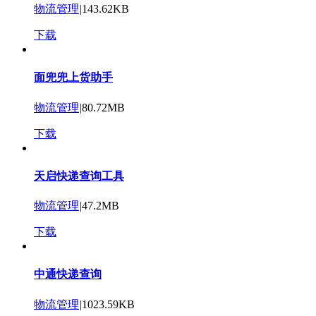
物流管理
|
143.62KB
下载
面兜兜上货助手
物流管理
|
80.72MB
下载
天启快递查询工具
物流管理
|
47.2MB
下载
中通快递查询
物流管理
|
1023.59KB