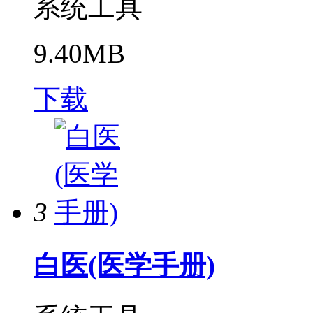
系统工具
9.40MB
下载
3
白医(医学手册)