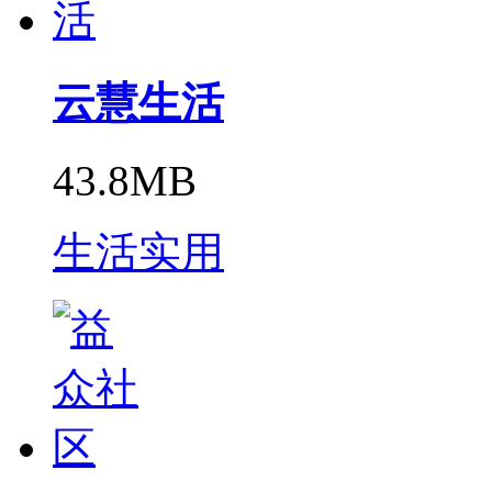
云慧生活
43.8MB
生活实用