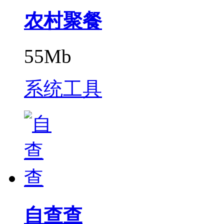
农村聚餐
55Mb
系统工具
自查查