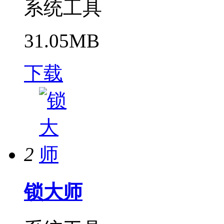
系统工具
31.05MB
下载
2
锁大师