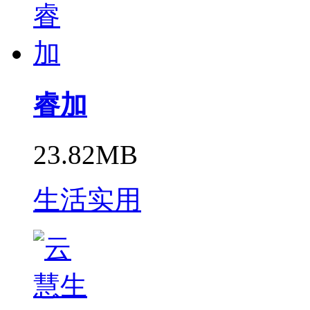
睿加
23.82MB
生活实用