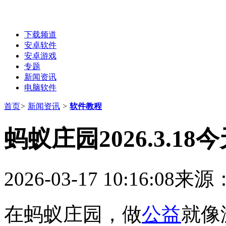
下载频道
安卓软件
安卓游戏
专题
新闻资讯
电脑软件
首页
>
新闻资讯
>
软件教程
蚂蚁庄园2026.3.1
2026-03-17 10:16:08
来源
在蚂蚁庄园，做
公益
就像