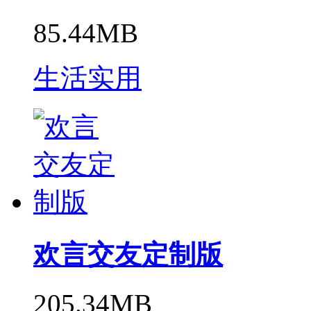
85.44MB
生活实用
欢言交友定制版
205.34MB