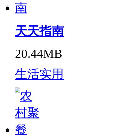
天天指南
20.44MB
生活实用