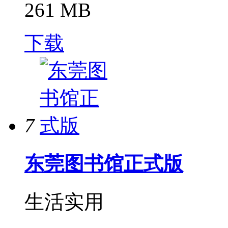
261 MB
下载
7
东莞图书馆正式版
生活实用