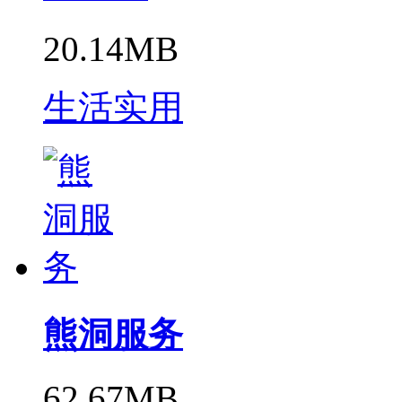
20.14MB
生活实用
熊洞服务
62.67MB