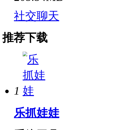
社交聊天
推荐下载
1
乐抓娃娃