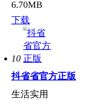
6.70MB
下载
10
抖省省官方正版
生活实用