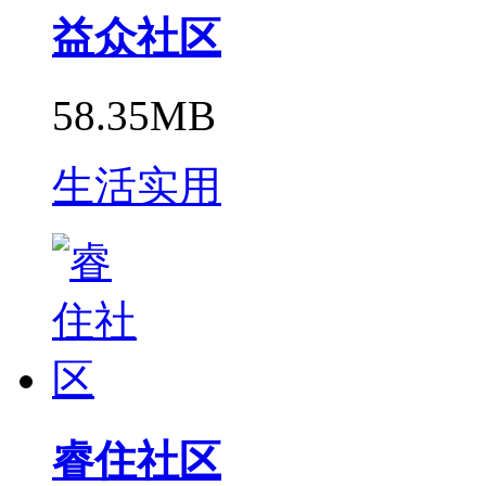
益众社区
58.35MB
生活实用
睿住社区