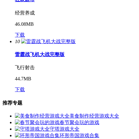
经营养成
46.08MB
下载
10
雷霆战飞机大战完整版
飞行射击
44.7MB
下载
推荐专题
美食制作经营游戏大全
春节聚会玩的游戏
守塔游戏大全
环形帝国游戏合集