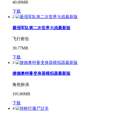
40.09MB
下载
2
最强军队第二次世界大战最新版
飞行射击
39.77MB
下载
3
捷德奥特曼变身器模拟器最新版
角色扮演
105.80MB
下载
4