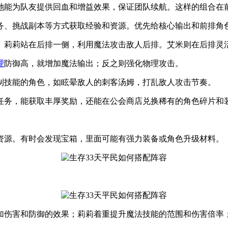
她能为队友提供回血和增益效果，保证团队续航。这样的组合在
务、挑战副本等方式获取经验和资源。优先给核心输出和前排角
。莉莉站在后排一侧，利用魔法攻击敌人后排。艾米则在后排灵
理
防御高，就增加魔法输出；反之则强化物理攻击。
制技能的角色，如眩晕敌人的刺客汤姆，打乱敌人攻击节奏。
任务，能获取丰厚奖励，还能在公会商店兑换稀有的角色碎片和
资源。有时会发现宝箱，里面可能有强力装备或角色升级材料。
加伤害和防御的效果；莉莉着重提升魔法技能的范围和伤害倍率