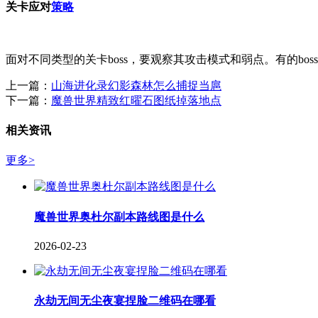
关卡应对
策略
面对不同类型的关卡boss，要观察其攻击模式和弱点。有的b
上一篇：
山海进化录幻影森林怎么捕捉当扈
下一篇：
魔兽世界精致红曜石图纸掉落地点
相关资讯
更多>
魔兽世界奥杜尔副本路线图是什么
2026-02-23
永劫无间无尘夜宴捏脸二维码在哪看