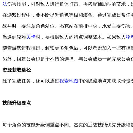
法
伤害技能，可对敌人进行群体打击。再搭配辅助型的艾米，
在游戏过程中，要不断提升角色等级和装备。通过完成日常任
战斗时，要注意角色站位。杰克站在前排中央，承受主要伤害
当遇到较难
关卡
时，要根据敌人的特点调整战术。如果敌人
物
随着游戏进程推进，解锁更多角色后，可以考虑加入一些有控
另外，组建公会也是个不错的选择。与公会成员一起完成公会
资源获取途径
除了完成任务，还可以通过
探索
地图
中的隐藏地点来获取珍贵
技能升级要点
每个角色的技能升级侧重点不同。杰克的近战技能优先升级增