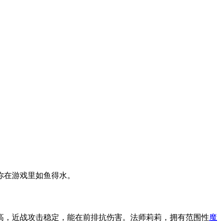
你在游戏里如鱼得水。
高，近战攻击稳定，能在前排抗伤害。法师莉莉，拥有范围性
魔