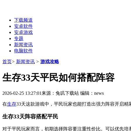
下载频道
安卓软件
安卓游戏
专题
新闻资讯
电脑软件
首页
>
新闻资讯
>
游戏攻略
生存33天平民如何搭配阵容
2026-02-25 13:27:01
来源：兔叽下载站
编辑：news
在
生存
33天这款游戏中，平民玩家也能打造出强力阵容开启精
生存33天阵容搭配平民
对于平民玩家而言，初期选择阵容要注重性价比。可以优先培