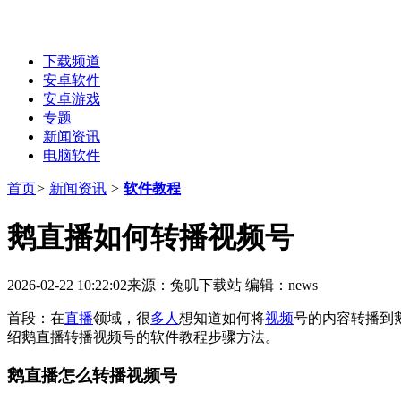
下载频道
安卓软件
安卓游戏
专题
新闻资讯
电脑软件
首页
>
新闻资讯
>
软件教程
鹅直播如何转播视频号
2026-02-22 10:22:02
来源：兔叽下载站
编辑：news
首段：在
直播
领域，很
多人
想知道如何将
视频
号的内容转播到
绍鹅直播转播视频号的软件教程步骤方法。
鹅直播怎么转播视频号