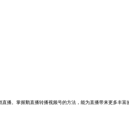
鹅直播。掌握鹅直播转播视频号的方法，能为直播带来更多丰富