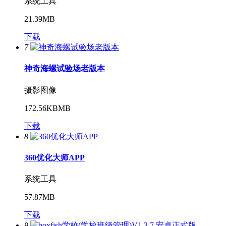
系统工具
21.39MB
下载
7
神奇海螺试验场老版本
摄影图像
172.56KBMB
下载
8
360优化大师APP
系统工具
57.87MB
下载
9