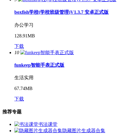
boxfish学校(学校班级管理)V1.3.7 安卓正式版
办公学习
128.91MB
下载
10
funkeep智能手表正式版
生活实用
67.74MB
下载
推荐专题
书法课堂
隐藏图片生成器合集