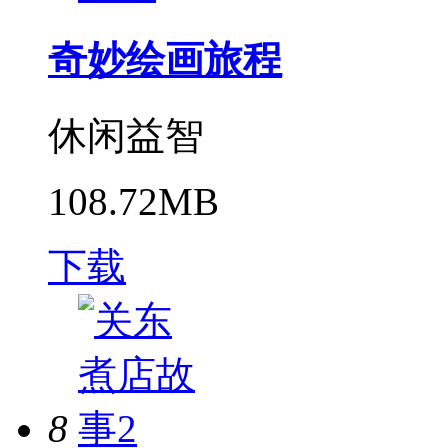
奇妙绘画旅程
休闲益智
108.72MB
下载
8