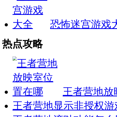
恐怖迷宫游戏
热点攻略
王者营地放
王者营地显示非授权游