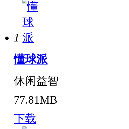
1
懂球派
休闲益智
77.81MB
下载