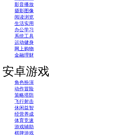
影音播放
摄影图像
阅读浏览
生活实用
办公学习
系统工具
运动健身
网上购物
金融理财
安卓游戏
角色扮演
动作冒险
策略塔防
飞行射击
休闲益智
经营养成
体育竞速
游戏辅助
棋牌游戏