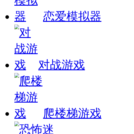
恋爱模拟器
对战游戏
爬楼梯游戏