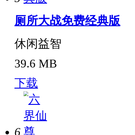
厕所大战免费经典版
休闲益智
39.6 MB
下载
6