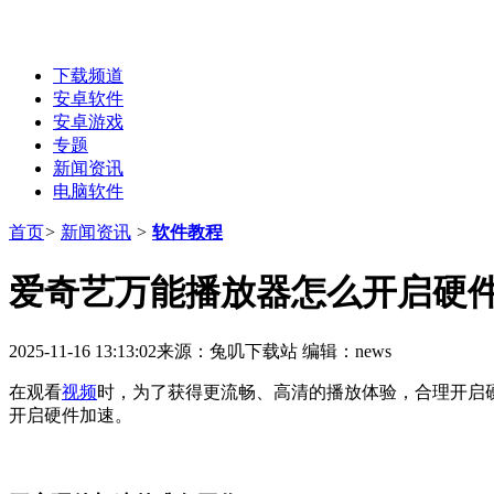
下载频道
安卓软件
安卓游戏
专题
新闻资讯
电脑软件
首页
>
新闻资讯
>
软件教程
爱奇艺万能播放器怎么开启硬
2025-11-16 13:13:02
来源：兔叽下载站
编辑：news
在观看
视频
时，为了获得更流畅、高清的播放体验，合理开启
开启硬件加速。