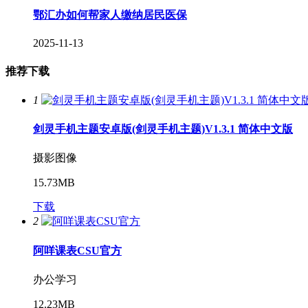
鄂汇办如何帮家人缴纳居民医保
2025-11-13
推荐下载
1
剑灵手机主题安卓版(剑灵手机主题)V1.3.1 简体中文版
摄影图像
15.73MB
下载
2
阿咩课表CSU官方
办公学习
12.23MB