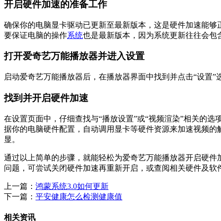
开启硬件加速的准备工作
确保你的电脑显卡驱动已更新至最新版本，这是硬件加速能够
要保证电脑的操作
系统
也是最新版本，因为系统更新往往会包
打开爱奇艺万能播放器并进入设置
启动爱奇艺万能播放器后，在播放器界面中找到并点击“设置
找到并开启硬件加速
在设置页面中，仔细查找与“播放设置”或“视频渲染”相关的选
据你的电脑硬件配置，自动调用显卡等硬件资源来加速视频的
显。
通过以上简单的步骤，就能轻松为爱奇艺万能播放器开启硬件
问题，可尝试关闭硬件加速再重新开启，或查阅相关硬件及软
上一篇：
鸿蒙系统3.0如何更新
下一篇：
平安健康怎么检测健康值
相关资讯