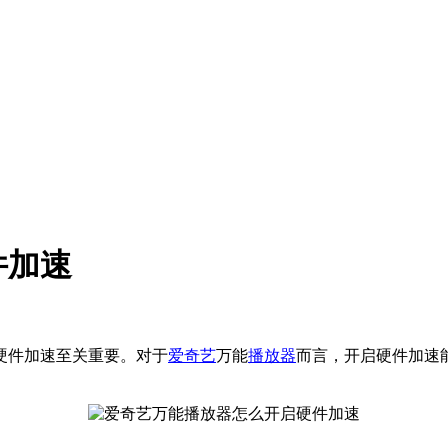
件加速
硬件加速至关重要。对于
爱奇艺
万能
播放器
而言，开启硬件加速