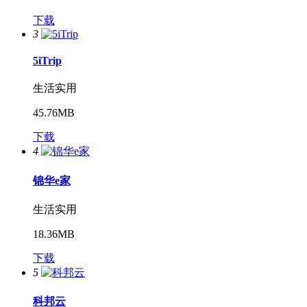
下载
3
5iTrip
生活实用
45.76MB
下载
4
锦华e家
生活实用
18.36MB
下载
5
科邦云