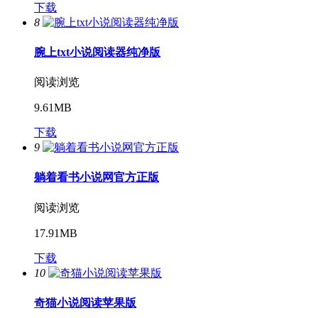
下载
8
腕上txt小说阅读器纯净版
阅读浏览
9.61MB
下载
9
躺着看书小说网官方正版
阅读浏览
17.91MB
下载
10
奇猫小说阅读苹果版