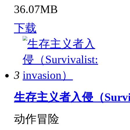
36.07MB
下载
3
生存主义者入侵（Survivali
动作冒险