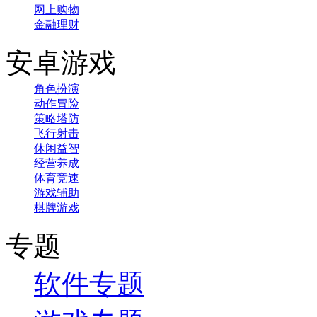
网上购物
金融理财
安卓游戏
角色扮演
动作冒险
策略塔防
飞行射击
休闲益智
经营养成
体育竞速
游戏辅助
棋牌游戏
专题
软件专题