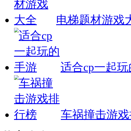
电梯题材游戏
适合cp一起
车祸撞击游戏