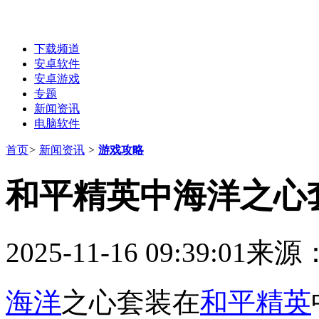
下载频道
安卓软件
安卓游戏
专题
新闻资讯
电脑软件
首页
>
新闻资讯
>
游戏攻略
和平精英中海洋之心
2025-11-16 09:39:01
来源
海洋
之心套装在
和平精英