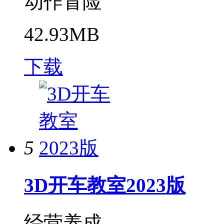
动作冒险
42.93MB
下载
5
3D开车教室2023版
经营养成