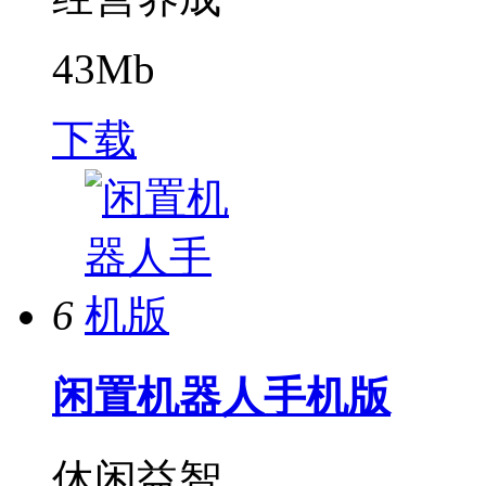
43Mb
下载
6
闲置机器人手机版
休闲益智