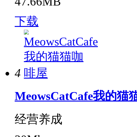
47.66MB
下载
4
MeowsCatCafe我的
经营养成