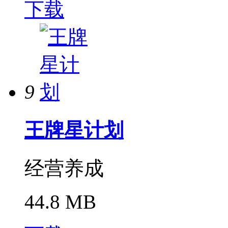
下载
9
王牌星计划
经营养成
44.8 MB