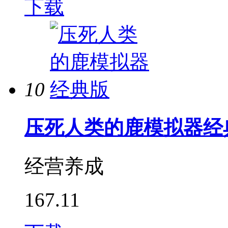
下载
10
压死人类的鹿模拟器经
经营养成
167.11