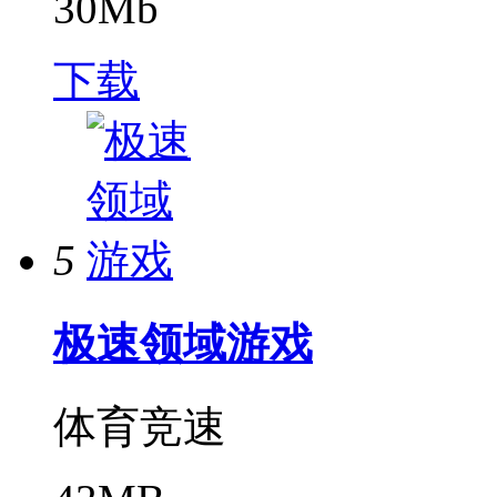
30Mb
下载
5
极速领域游戏
体育竞速