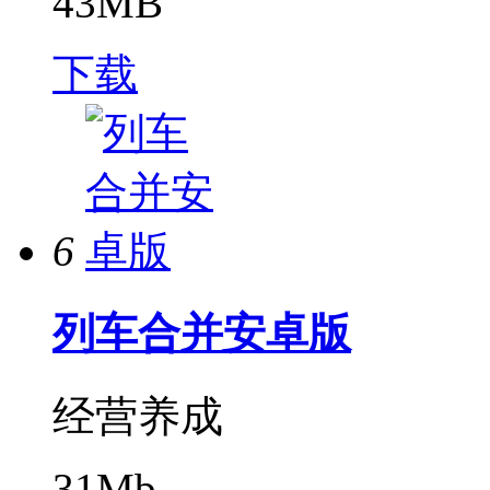
43MB
下载
6
列车合并安卓版
经营养成
31Mb