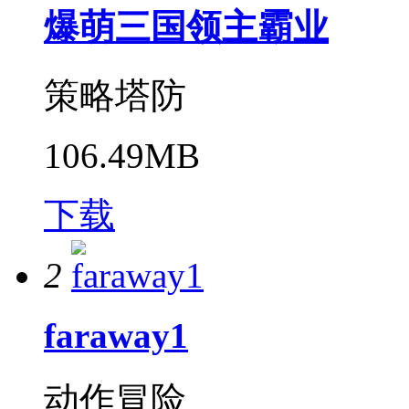
爆萌三国领主霸业
策略塔防
106.49MB
下载
2
faraway1
动作冒险