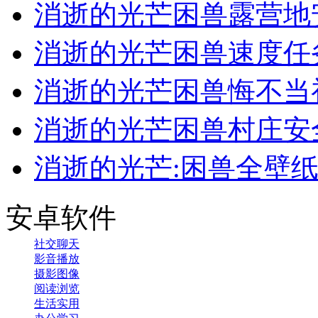
消逝的光芒困兽露营地
消逝的光芒困兽速度任
消逝的光芒困兽悔不当
消逝的光芒困兽村庄安
消逝的光芒:困兽全壁
安卓软件
社交聊天
影音播放
摄影图像
阅读浏览
生活实用