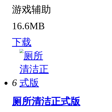
游戏辅助
16.6MB
下载
6
厕所清洁正式版