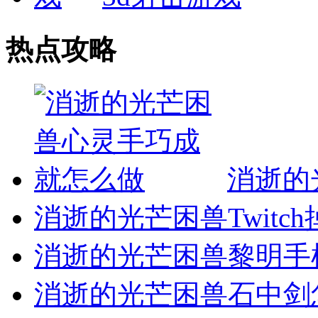
热点攻略
消逝的
消逝的光芒困兽Twitc
消逝的光芒困兽黎明手
消逝的光芒困兽石中剑