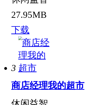
27.95MB
下载
3
商店经理我的超市
休闲益智