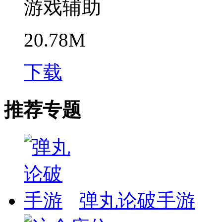
游戏辅助
20.78M
下载
推荐专题
弹丸论破手游