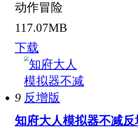
动作冒险
117.07MB
下载
9
知府大人模拟器不减反