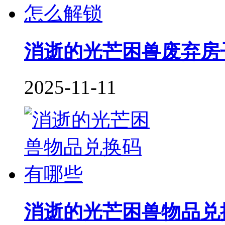
消逝的光芒困兽废弃房
2025-11-11
消逝的光芒困兽物品兑