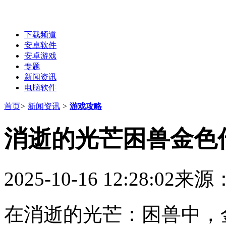
下载频道
安卓软件
安卓游戏
专题
新闻资讯
电脑软件
首页
>
新闻资讯
>
游戏攻略
消逝的光芒困兽金色
2025-10-16 12:28:02
来源
在消逝的光芒：困兽中，