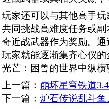
玩家还可以与其他高手玩
共同挑战高难度任务或副
奇近战武器作为奖励。通
玩家就能逐渐集齐心仪的
光芒：困兽的世界中纵横
上一篇：
崩坏星穹铁道3.
下一篇：
炉石传说乱斗鱼