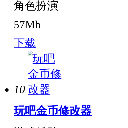
角色扮演
57Mb
下载
10
玩吧金币修改器