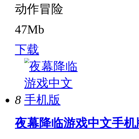
动作冒险
47Mb
下载
8
夜幕降临游戏中文手机