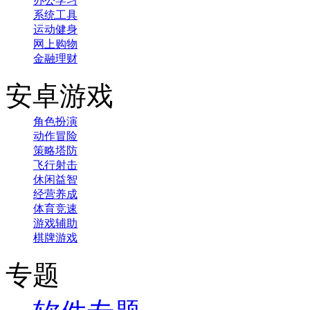
办公学习
系统工具
运动健身
网上购物
金融理财
安卓游戏
角色扮演
动作冒险
策略塔防
飞行射击
休闲益智
经营养成
体育竞速
游戏辅助
棋牌游戏
专题