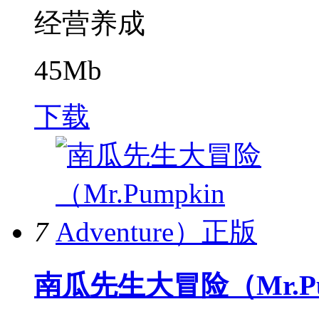
经营养成
45Mb
下载
7
南瓜先生大冒险（Mr.Pum