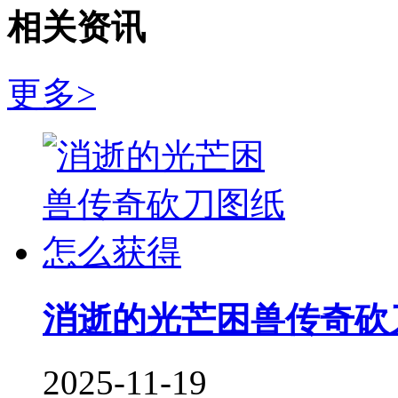
相关资讯
更多>
消逝的光芒困兽传奇砍
2025-11-19