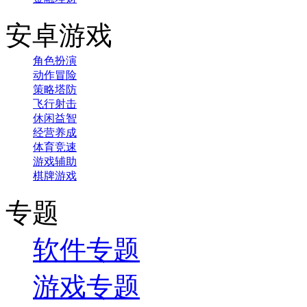
安卓游戏
角色扮演
动作冒险
策略塔防
飞行射击
休闲益智
经营养成
体育竞速
游戏辅助
棋牌游戏
专题
软件专题
游戏专题