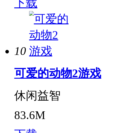
下载
10
可爱的动物2游戏
休闲益智
83.6M