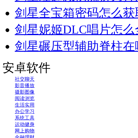
剑星全宝箱密码怎么获
剑星妮姬DLC唱片怎么
剑星碾压型辅助脊柱在
安卓软件
社交聊天
影音播放
摄影图像
阅读浏览
生活实用
办公学习
系统工具
运动健身
网上购物
金融理财