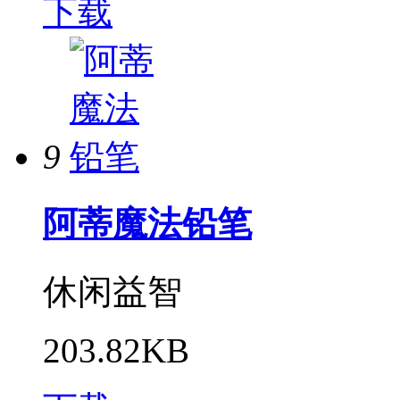
下载
9
阿蒂魔法铅笔
休闲益智
203.82KB