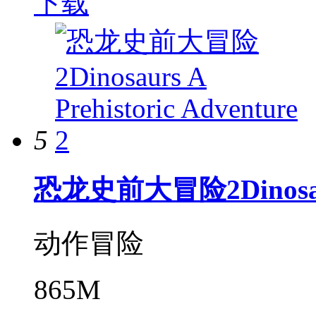
下载
5
恐龙史前大冒险2Dinosaurs A
动作冒险
865M