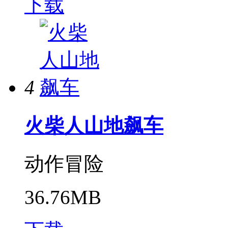
下载
4
火柴人山地飙车
动作冒险
36.76MB