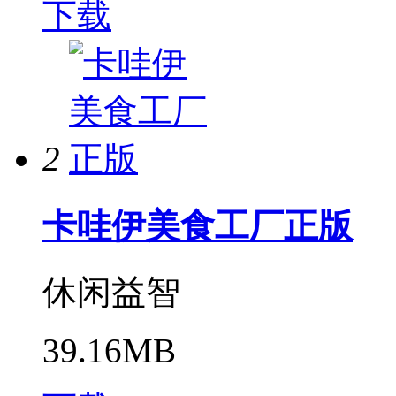
下载
2
卡哇伊美食工厂正版
休闲益智
39.16MB