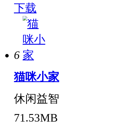
下载
6
猫咪小家
休闲益智
71.53MB