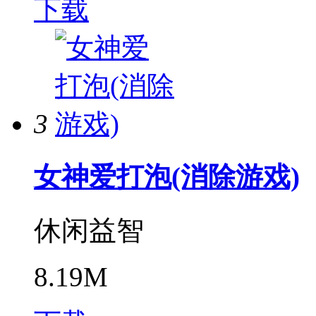
下载
3
女神爱打泡(消除游戏)
休闲益智
8.19M