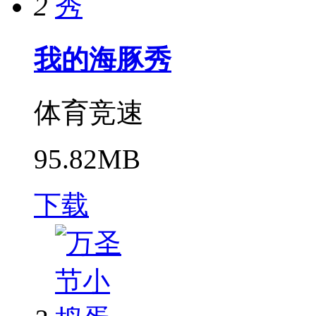
2
我的海豚秀
体育竞速
95.82MB
下载