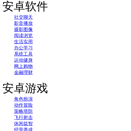
安卓软件
社交聊天
影音播放
摄影图像
阅读浏览
生活实用
办公学习
系统工具
运动健身
网上购物
金融理财
安卓游戏
角色扮演
动作冒险
策略塔防
飞行射击
休闲益智
经营养成