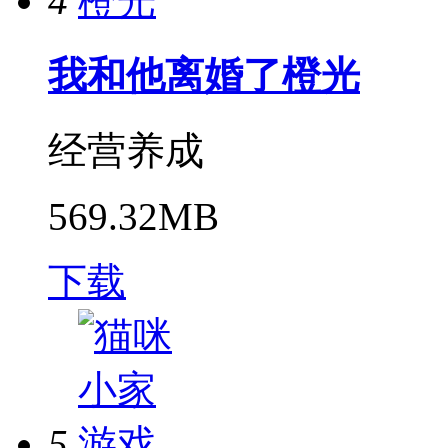
4
我和他离婚了橙光
经营养成
569.32MB
下载
5