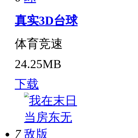
真实3D台球
体育竞速
24.25MB
下载
7