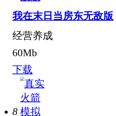
我在末日当房东无敌版
经营养成
60Mb
下载
8