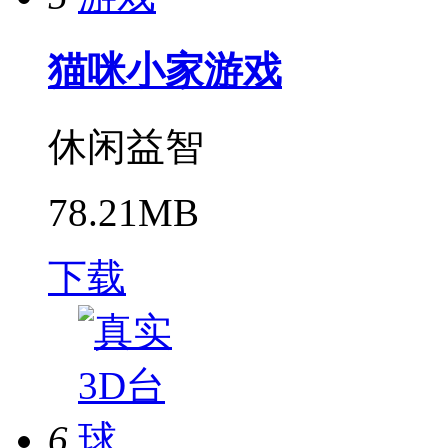
猫咪小家游戏
休闲益智
78.21MB
下载
6