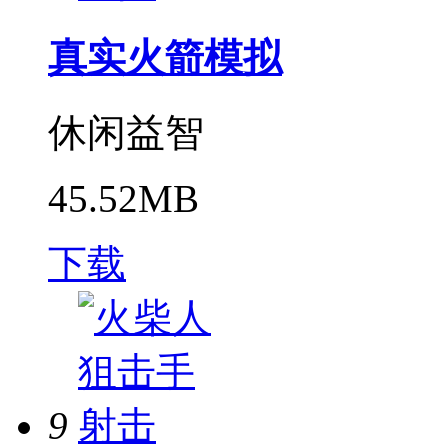
真实火箭模拟
休闲益智
45.52MB
下载
9