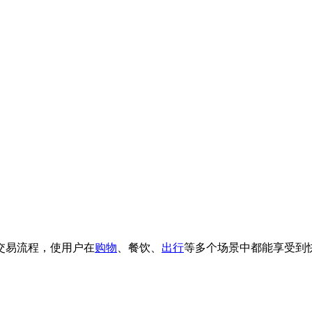
交易流程，使用户在
购物
、餐饮、
出行
等多个场景中都能享受到