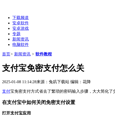
下载频道
安卓软件
安卓游戏
专题
新闻资讯
电脑软件
首页
>
新闻资讯
>
软件教程
支付宝免密支付怎么关
2025-01-08 11:14:28
来源：兔叽下载站
编辑：花降
支付
宝免密支付方式省去了繁琐的密码输入步骤，大大简化了
在支付宝中如何关闭免密支付设置
打开支付宝应用