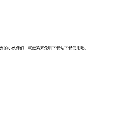
需要的小伙伴们，就赶紧来兔叽下载站下载使用吧。