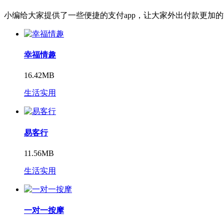
小编给大家提供了一些便捷的支付app，让大家外出付款更加
幸福情趣
16.42MB
生活实用
易客行
11.56MB
生活实用
一对一按摩