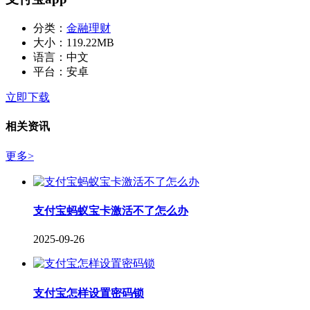
分类：
金融理财
大小：
119.22MB
语言：
中文
平台：
安卓
立即下载
相关资讯
更多>
支付宝蚂蚁宝卡激活不了怎么办
2025-09-26
支付宝怎样设置密码锁