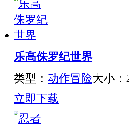
乐高侏罗纪世界
类型：
动作冒险
大小：2
立即下载