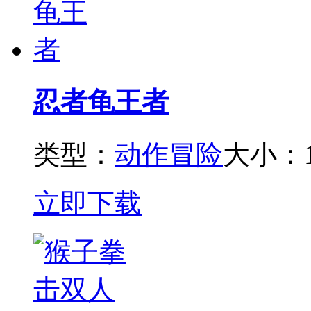
忍者龟王者
类型：
动作冒险
大小：1
立即下载