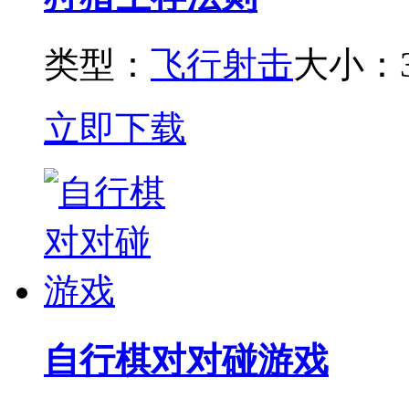
类型：
飞行射击
大小：3
立即下载
自行棋对对碰游戏