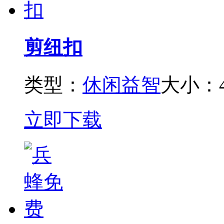
剪纽扣
类型：
休闲益智
大小：4
立即下载