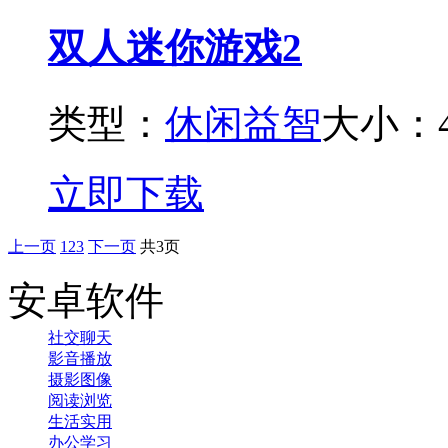
双人迷你游戏2
类型：
休闲益智
大小：4
立即下载
上一页
1
2
3
下一页
共3页
安卓软件
社交聊天
影音播放
摄影图像
阅读浏览
生活实用
办公学习