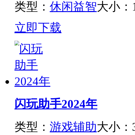
类型：
休闲益智
大小：1
立即下载
闪玩助手2024年
类型：
游戏辅助
大小：3