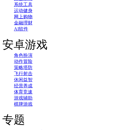
系统工具
运动健身
网上购物
金融理财
AI软件
安卓游戏
角色扮演
动作冒险
策略塔防
飞行射击
休闲益智
经营养成
体育竞速
游戏辅助
棋牌游戏
专题