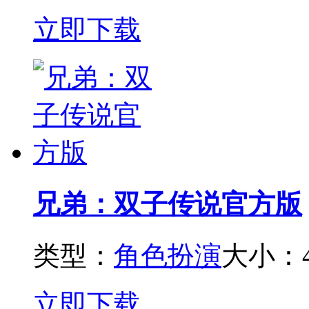
立即下载
兄弟：双子传说官方版
类型：
角色扮演
大小：4
立即下载