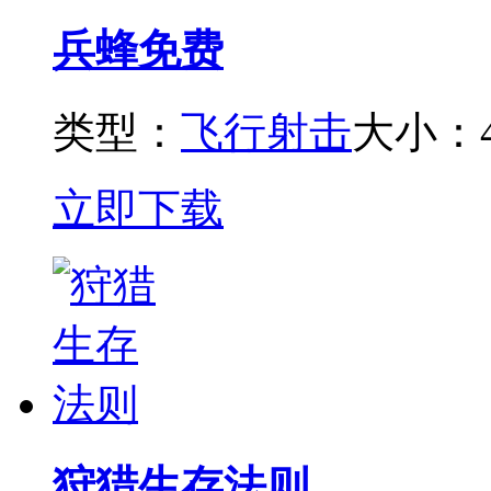
兵蜂免费
类型：
飞行射击
大小：4
立即下载
狩猎生存法则