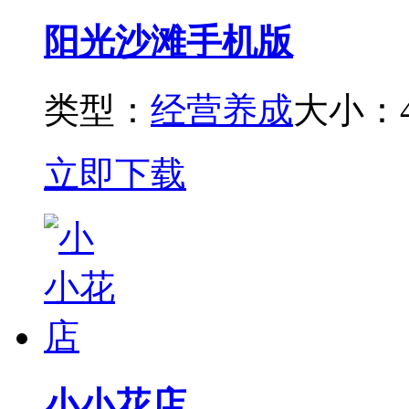
阳光沙滩手机版
类型：
经营养成
大小：4
立即下载
小小花店