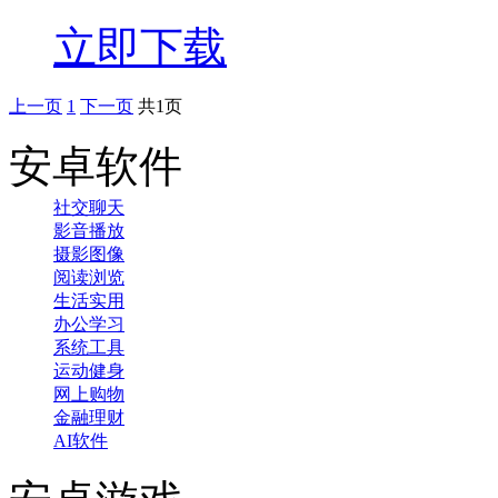
立即下载
上一页
1
下一页
共1页
安卓软件
社交聊天
影音播放
摄影图像
阅读浏览
生活实用
办公学习
系统工具
运动健身
网上购物
金融理财
AI软件