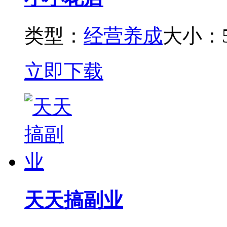
类型：
经营养成
大小：5
立即下载
天天搞副业