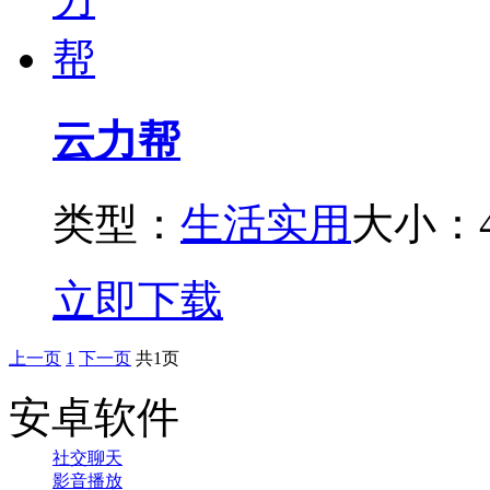
云力帮
类型：
生活实用
大小：4
立即下载
上一页
1
下一页
共1页
安卓软件
社交聊天
影音播放