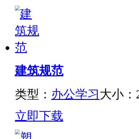
建筑规范
类型：
办公学习
大小：2
立即下载