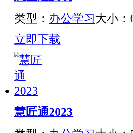
类型：
办公学习
大小：6
立即下载
慧匠通2023