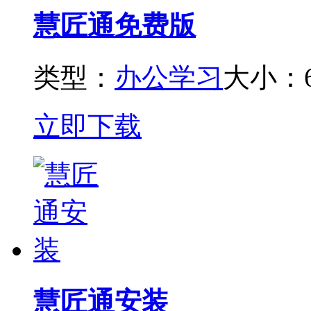
慧匠通免费版
类型：
办公学习
大小：6
立即下载
慧匠通安装