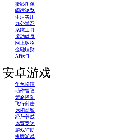
摄影图像
阅读浏览
生活实用
办公学习
系统工具
运动健身
网上购物
金融理财
AI软件
安卓游戏
角色扮演
动作冒险
策略塔防
飞行射击
休闲益智
经营养成
体育竞速
游戏辅助
棋牌游戏