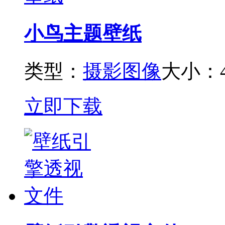
小鸟主题壁纸
类型：
摄影图像
大小：4
立即下载