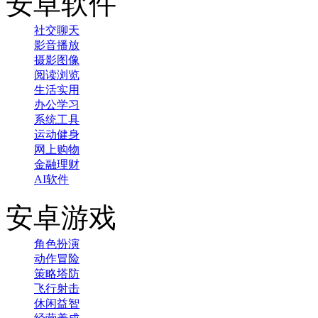
安卓软件
社交聊天
影音播放
摄影图像
阅读浏览
生活实用
办公学习
系统工具
运动健身
网上购物
金融理财
AI软件
安卓游戏
角色扮演
动作冒险
策略塔防
飞行射击
休闲益智