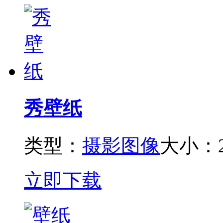
秀壁纸
类型：
摄影图像
大小：2
立即下载