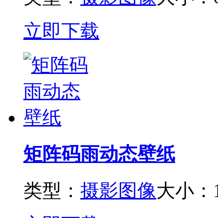
立即下载
矩阵码雨动态壁纸
类型：
摄影图像
大小：1