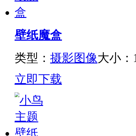
壁纸魔盒
类型：
摄影图像
大小：1
立即下载