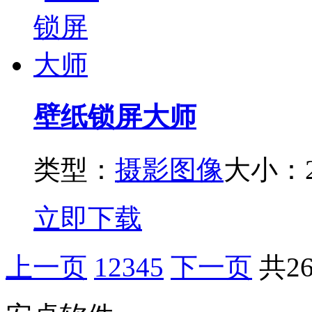
壁纸锁屏大师
类型：
摄影图像
大小：2
立即下载
上一页
1
2
3
4
5
下一页
共2