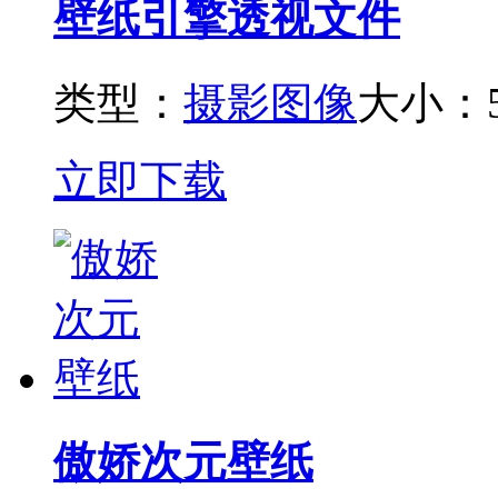
壁纸引擎透视文件
类型：
摄影图像
大小：5
立即下载
傲娇次元壁纸