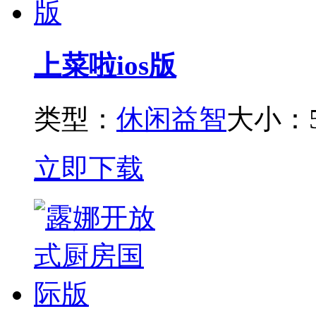
上菜啦ios版
类型：
休闲益智
大小：5
立即下载