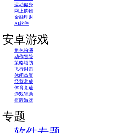
运动健身
网上购物
金融理财
AI软件
安卓游戏
角色扮演
动作冒险
策略塔防
飞行射击
休闲益智
经营养成
体育竞速
游戏辅助
棋牌游戏
专题
软件专题