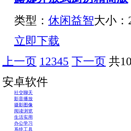
类型：
休闲益智
大小：2
立即下载
上一页
1
2
3
4
5
下一页
共1
安卓软件
社交聊天
影音播放
摄影图像
阅读浏览
生活实用
办公学习
系统工具