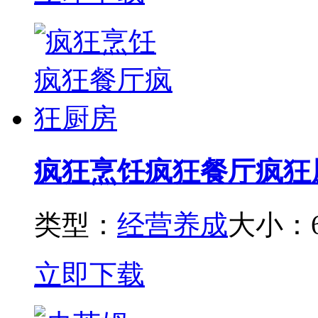
疯狂烹饪疯狂餐厅疯狂
类型：
经营养成
大小：6
立即下载