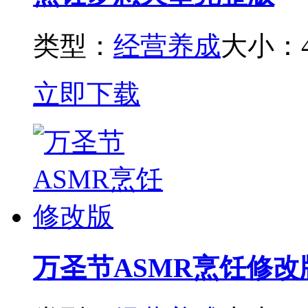
类型：
经营养成
大小：4
立即下载
万圣节ASMR烹饪修改