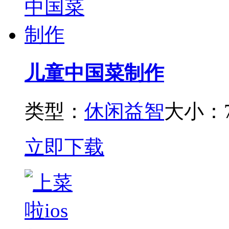
儿童中国菜制作
类型：
休闲益智
大小：7
立即下载