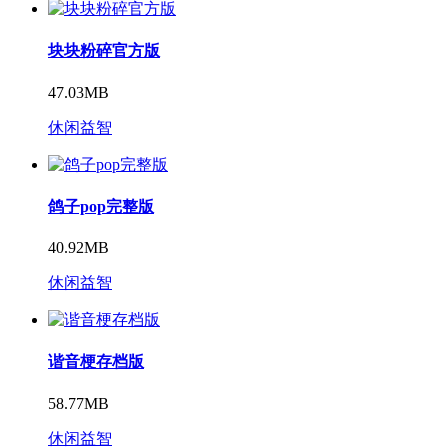
块块粉碎官方版
47.03MB
休闲益智
鸽子pop完整版
40.92MB
休闲益智
谐音梗存档版
58.77MB
休闲益智