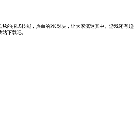
酷炫的招式技能，热血的PK对决，让大家沉迷其中。游戏还有
载站下载吧。