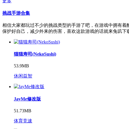
更多
挑战手游合集
相信大家都玩过不少的挑战类型的手游了吧，在游戏中拥有着
保护好自己，减少外来的伤害，喜欢这款游戏的话就来兔叽下
猫猫寿司(NekoSushi)
53.9MB
休闲益智
JayMe修改版
51.73MB
体育竞速