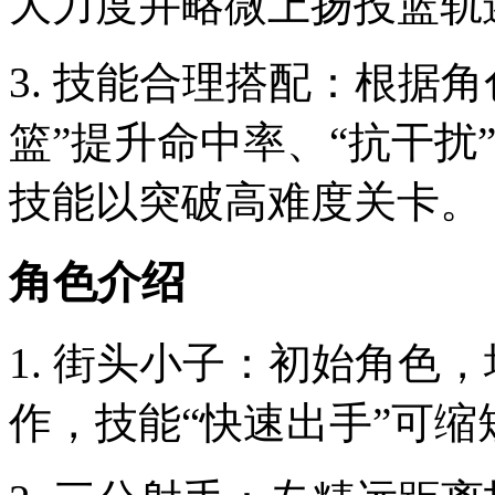
大力度并略微上扬投篮轨
3. 技能合理搭配：根据
篮”提升命中率、“抗干扰
技能以突破高难度关卡。
角色介绍
1. 街头小子：初始角色
作，技能“快速出手”可