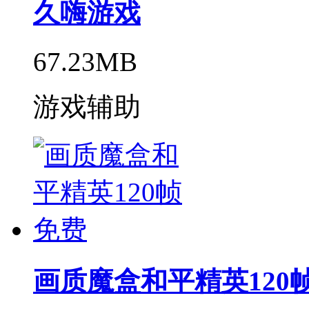
久嗨游戏
67.23MB
游戏辅助
画质魔盒和平精英120