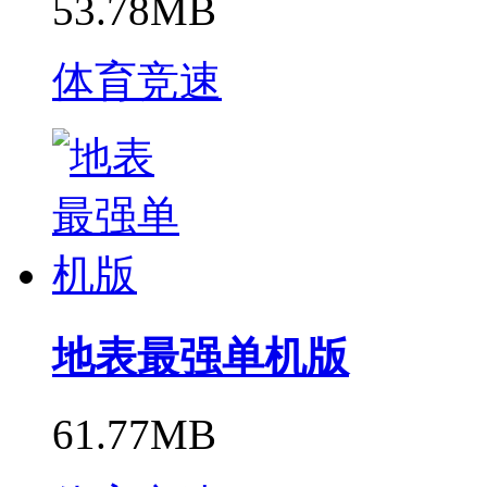
53.78MB
体育竞速
地表最强单机版
61.77MB