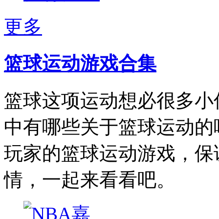
更多
篮球运动游戏合集
篮球这项运动想必很多小
中有哪些关于篮球运动的
玩家的篮球运动游戏，保
情，一起来看看吧。