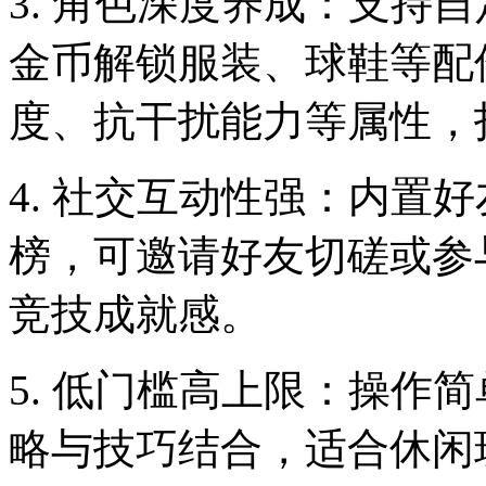
3. 角色深度养成：支持
金币解锁服装、球鞋等配
度、抗干扰能力等属性，
4. 社交互动性强：内置
榜，可邀请好友切磋或参
竞技成就感。
5. 低门槛高上限：操作
略与技巧结合，适合休闲