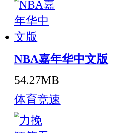
NBA嘉年华中文版
54.27MB
体育竞速