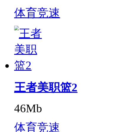
体育竞速
王者美职篮2
46Mb
体育竞速