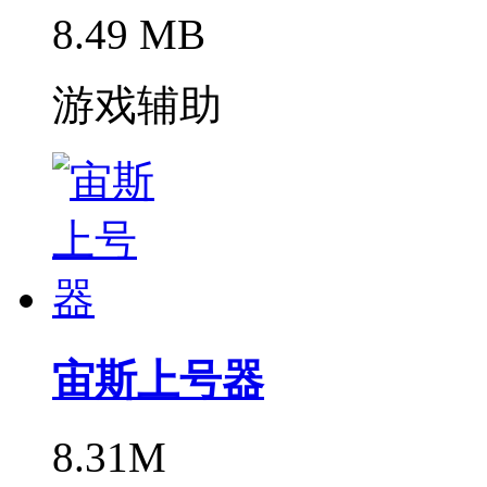
8.49 MB
游戏辅助
宙斯上号器
8.31M