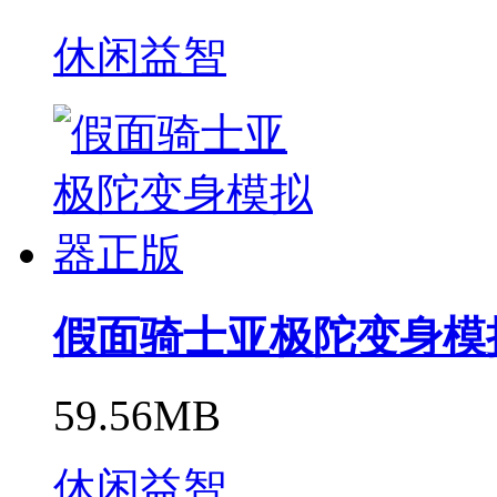
休闲益智
假面骑士亚极陀变身模
59.56MB
休闲益智