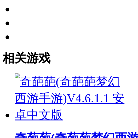
相关游戏
奇葩葩(奇葩葩梦幻西游手游