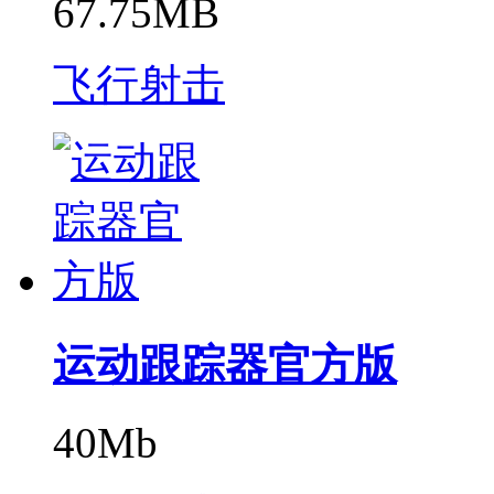
67.75MB
飞行射击
运动跟踪器官方版
40Mb