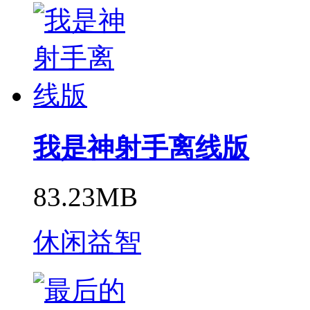
我是神射手离线版
83.23MB
休闲益智