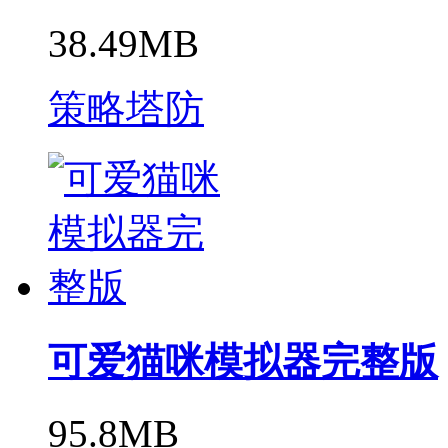
38.49MB
策略塔防
可爱猫咪模拟器完整版
95.8MB