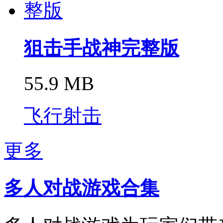
狙击手战神完整版
55.9 MB
飞行射击
更多
多人对战游戏合集