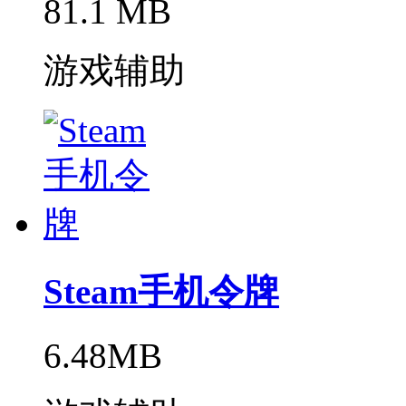
81.1 MB
游戏辅助
Steam手机令牌
6.48MB