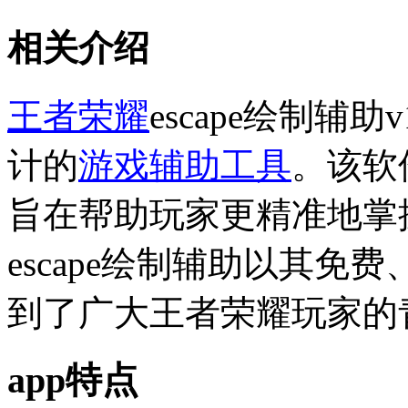
相关介绍
王者荣耀
escape绘制辅
计的
游戏辅助
工具
。该软
旨在帮助玩家更精准地掌
escape绘制辅助以其
到了广大王者荣耀玩家的
app特点