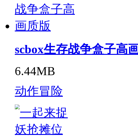
scbox生存战争盒子高
6.44MB
动作冒险