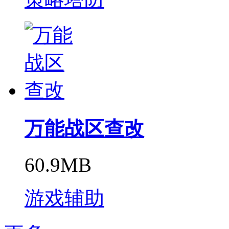
万能战区查改
60.9MB
游戏辅助