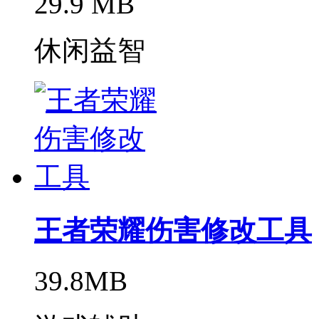
29.9 MB
休闲益智
王者荣耀伤害修改工具
39.8MB