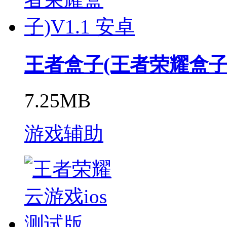
王者盒子(王者荣耀盒子)V
7.25MB
游戏辅助