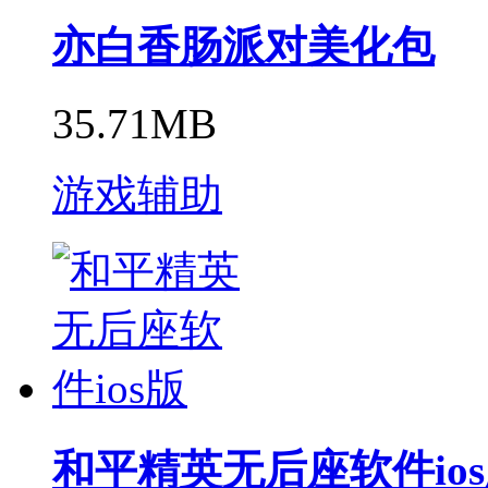
亦白香肠派对美化包
35.71MB
游戏辅助
和平精英无后座软件io