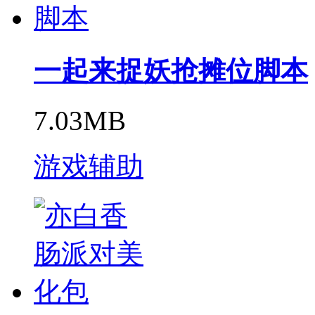
一起来捉妖抢摊位脚本
7.03MB
游戏辅助