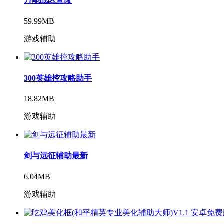
万能战区查改
59.99MB
游戏辅助
300英雄控攻略助手
18.82MB
游戏辅助
剑与远征辅助最新
6.04MB
游戏辅助