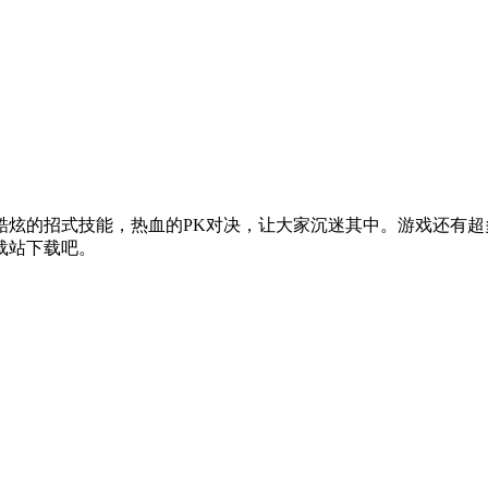
酷炫的招式技能，热血的PK对决，让大家沉迷其中。游戏还有
载站下载吧。