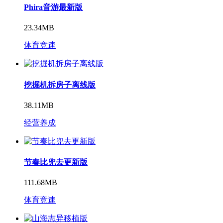
Phira音游最新版
23.34MB
体育竞速
挖掘机拆房子离线版
38.11MB
经营养成
节奏比兜去更新版
111.68MB
体育竞速