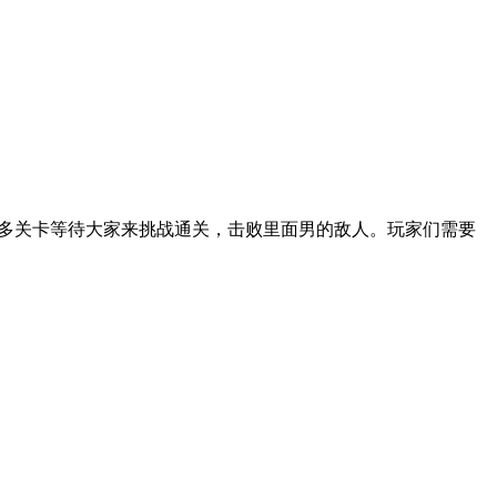
超多关卡等待大家来挑战通关，击败里面男的敌人。玩家们需要