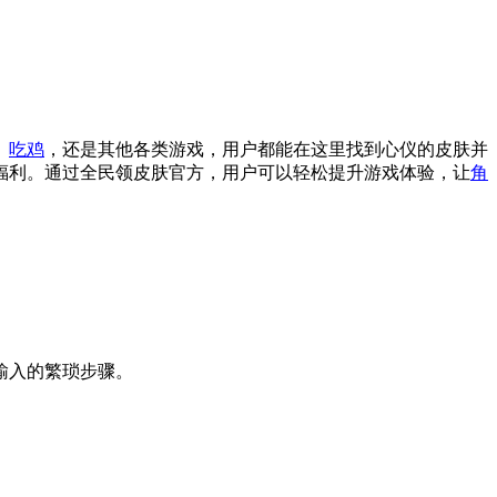
、
吃鸡
，还是其他各类游戏，用户都能在这里找到心仪的皮肤并
福利。通过全民领皮肤官方，用户可以轻松提升游戏体验，让
角
输入的繁琐步骤。