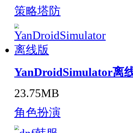
策略塔防
YanDroidSimulator
23.75MB
角色扮演