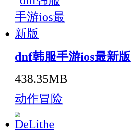
dnf韩服手游ios最新版
438.35MB
动作冒险