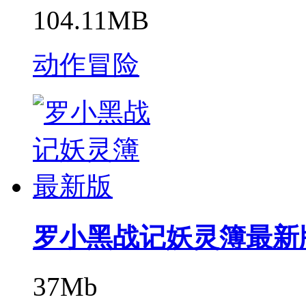
104.11MB
动作冒险
罗小黑战记妖灵簿最新
37Mb