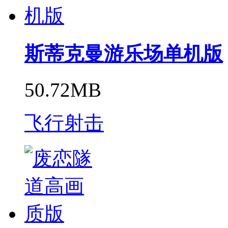
斯蒂克曼游乐场单机版
50.72MB
飞行射击