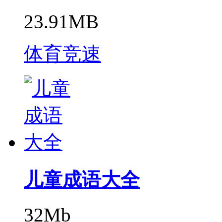
23.91MB
体育竞速
儿童成语大全
32Mb