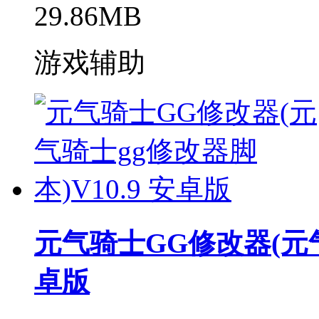
29.86MB
游戏辅助
元气骑士GG修改器(元气
卓版