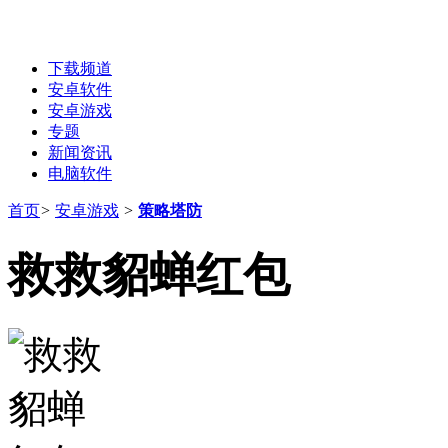
下载频道
安卓软件
安卓游戏
专题
新闻资讯
电脑软件
首页
>
安卓游戏
>
策略塔防
救救貂蝉红包