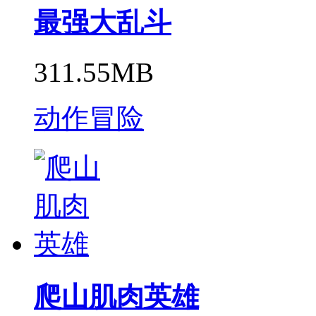
最强大乱斗
311.55MB
动作冒险
爬山肌肉英雄