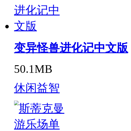
变异怪兽进化记中文版
50.1MB
休闲益智