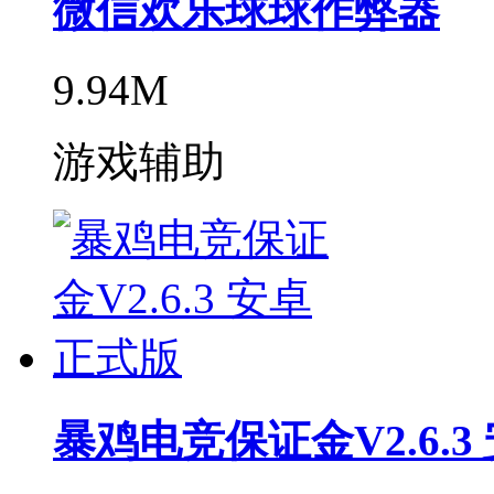
微信欢乐球球作弊器
9.94M
游戏辅助
暴鸡电竞保证金V2.6.