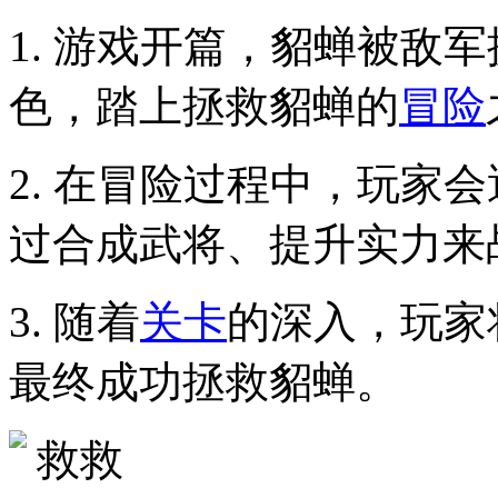
1. 游戏开篇，貂蝉被敌
色，踏上拯救貂蝉的
冒险
2. 在冒险过程中，玩家
过合成武将、提升实力来
3. 随着
关卡
的深入，玩家
最终成功拯救貂蝉。