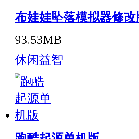
布娃娃坠落模拟器修改
93.53MB
休闲益智
跑酷起源单机版