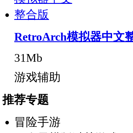
RetroArch模拟器中
31Mb
游戏辅助
推荐专题
冒险手游