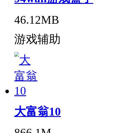
46.12MB
游戏辅助
大富翁10
866.1M