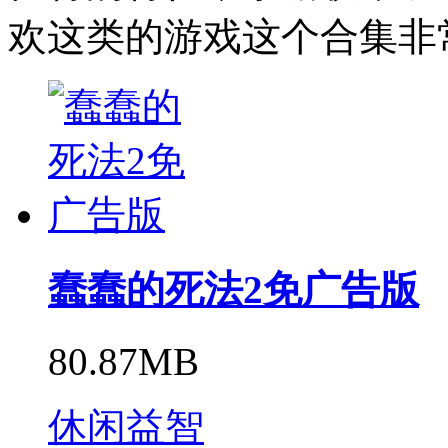
欢这类的游戏这个合集非
蠢蠢的死法2免广告版
80.87MB
休闲益智