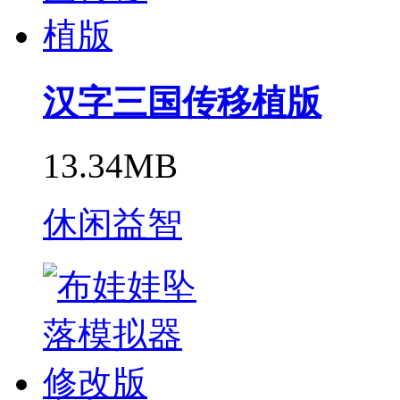
汉字三国传移植版
13.34MB
休闲益智