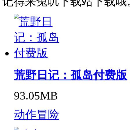
记得来兔叽下载站下载哦
荒野日记：孤岛付费版
93.05MB
动作冒险