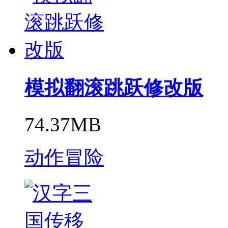
模拟翻滚跳跃修改版
74.37MB
动作冒险