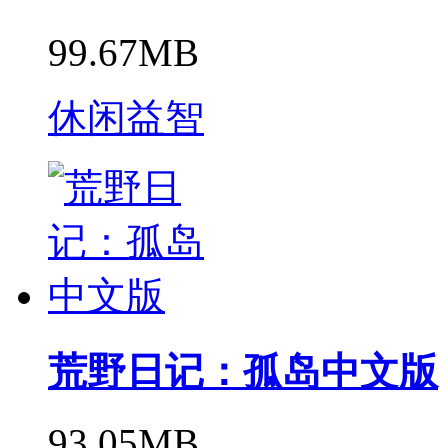
99.67MB
休闲益智
荒野日记：孤岛中文版
93.05MB