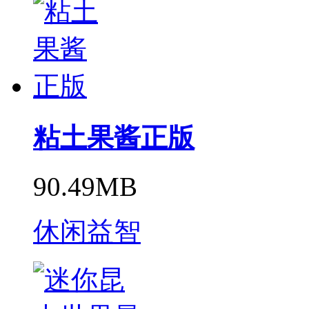
粘土果酱正版
90.49MB
休闲益智