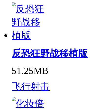
反恐狂野战移植版
51.25MB
飞行射击