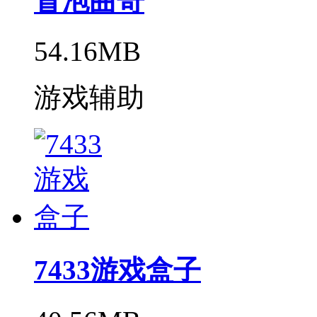
冒泡曲奇
54.16MB
游戏辅助
7433游戏盒子