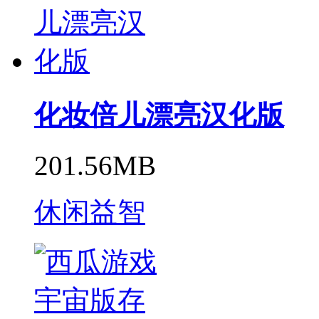
化妆倍儿漂亮汉化版
201.56MB
休闲益智