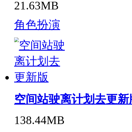
21.63MB
角色扮演
空间站驶离计划去更新
138.44MB