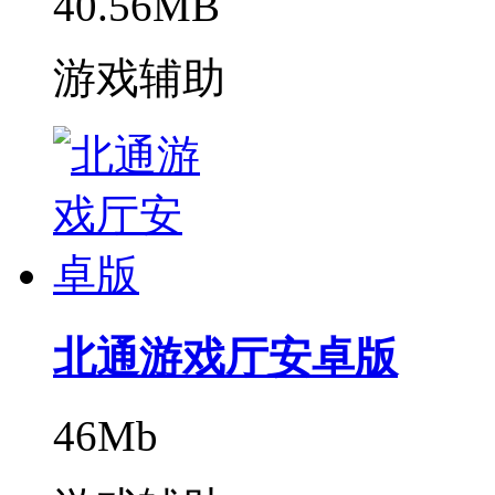
40.56MB
游戏辅助
北通游戏厅安卓版
46Mb