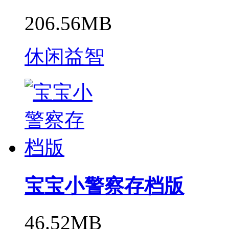
206.56MB
休闲益智
宝宝小警察存档版
46.52MB