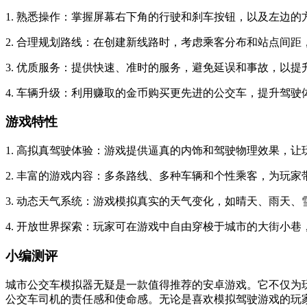
1. 熟悉操作：掌握屏幕右下角的行驶和刹车按钮，以及左边
2. 合理规划路线：在创建新线路时，考虑乘客分布和站点间距
3. 优质服务：提供快速、准时的服务，避免延误和事故，以提
4. 车辆升级：利用赚取的金币购买更先进的公交车，提升驾驶
游戏特性
1. 高拟真驾驶体验：游戏提供逼真的内饰和驾驶物理效果，
2. 丰富的游戏内容：多条路线、多种车辆和个性乘客，为玩
3. 动态天气系统：游戏模拟真实的天气变化，如晴天、雨天
4. 开放世界探索：玩家可在游戏中自由穿梭于城市的大街小巷
小编测评
城市公交车模拟器无疑是一款值得推荐的安卓游戏。它不仅为
公交车司机的责任感和使命感。无论是喜欢模拟驾驶游戏的玩