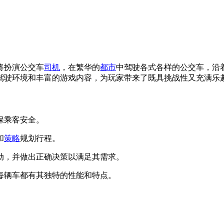
将扮演公交车
司机
，在繁华的
都市
中驾驶各式各样的公交车，沿
驾驶环境和丰富的游戏内容，为玩家带来了既具挑战性又充满乐
保乘客安全。
和
策略
规划行程。
互动，并做出正确决策以满足其需求。
，每辆车都有其独特的性能和特点。