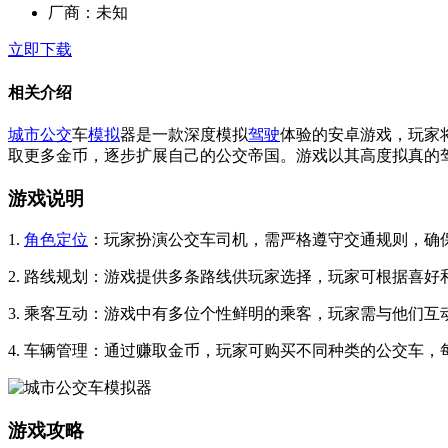
厂商：
未知
立即下载
相关介绍
城市
公交
车
模拟
器是一款深度模拟
驾驶
体验的安卓游戏，玩家
取更多金币，逐步扩展自己的公交帝国。游戏以其高度拟真的
游戏说明
1.
角色
定位
：玩家扮演公交车司机，需严格遵守交通规则，确
2. 路线规划：游戏提供多条路线供玩家选择，玩家可根据喜好
3. 乘客互动：游戏中有多位个性鲜明的乘客，玩家需与他们
4. 车辆管理：通过赚取金币，玩家可购买不同种类的公交车
游戏攻略