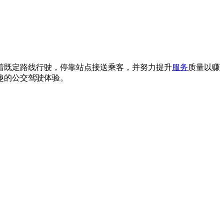
着既定路线行驶，停靠站点接送乘客，并努力提升
服务
质量以赚
趣的公交驾驶体验。