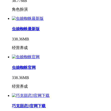
38.77MB
角色扮演
虫娘蜘蛛最新版
338.36MB
经营养成
虫娘蜘蛛官网
338.36MB
经营养成
巧克甜恋3官网下载