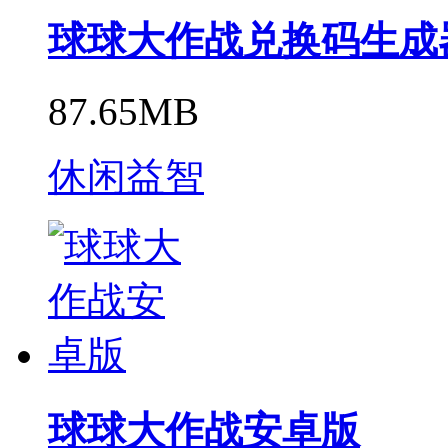
球球大作战兑换码生成
87.65MB
休闲益智
球球大作战安卓版