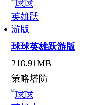
球球英雄跃游版
218.91MB
策略塔防