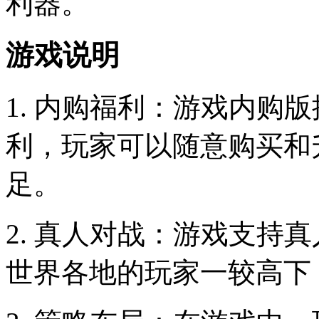
利器。
游戏说明
1. 内购福利：游戏内购
利，玩家可以随意购买和
足。
2. 真人对战：游戏支持
世界各地的玩家一较高下