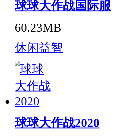
球球大作战国际服
60.23MB
休闲益智
球球大作战2020