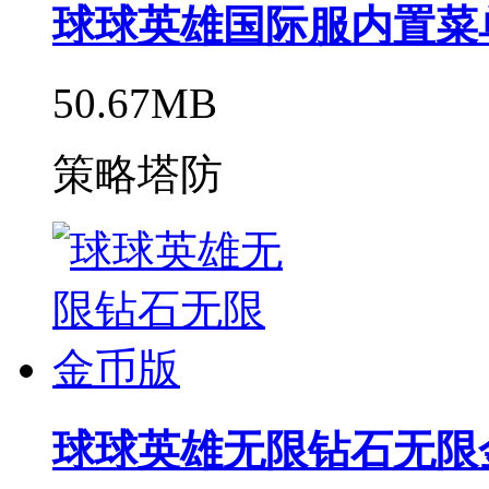
球球英雄国际服内置菜
50.67MB
策略塔防
球球英雄无限钻石无限