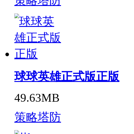
策略塔防
球球英雄正式版正版
49.63MB
策略塔防