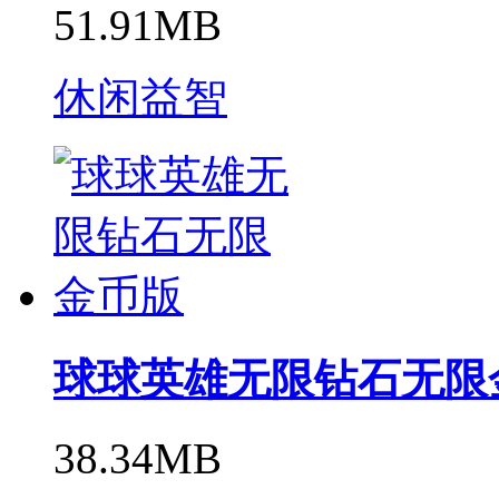
51.91MB
休闲益智
球球英雄无限钻石无限
38.34MB