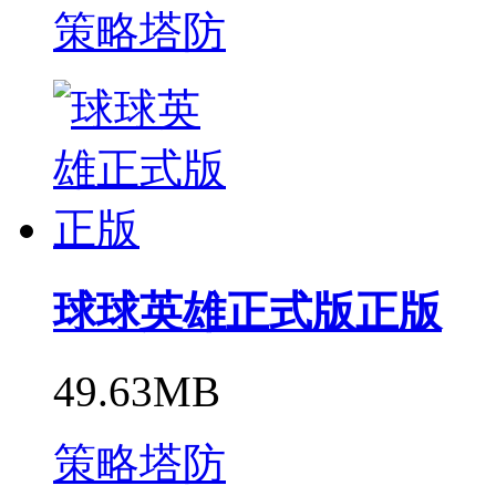
策略塔防
球球英雄正式版正版
49.63MB
策略塔防