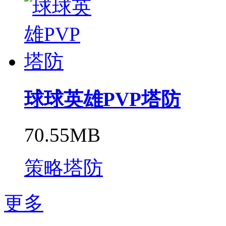
球球英雄PVP塔防
70.55MB
策略塔防
更多