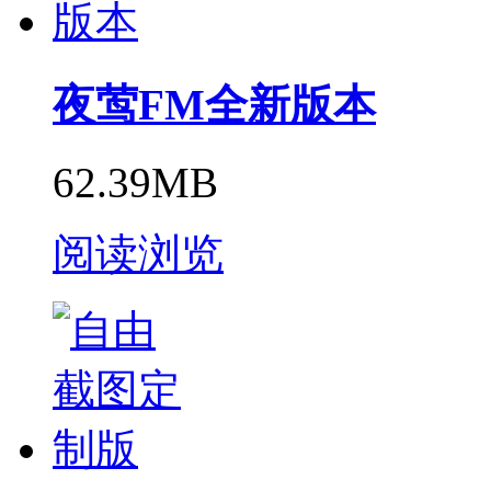
夜莺FM全新版本
62.39MB
阅读浏览