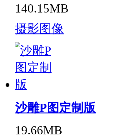
140.15MB
摄影图像
沙雕P图定制版
19.66MB