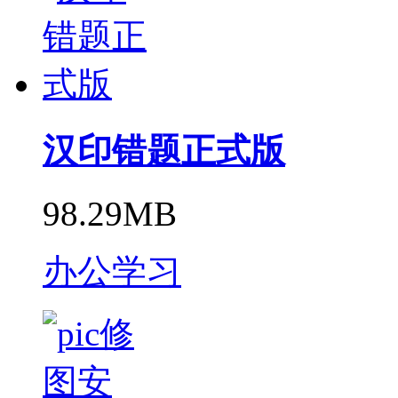
汉印错题正式版
98.29MB
办公学习