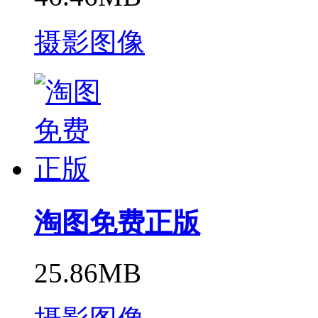
摄影图像
淘图免费正版
25.86MB