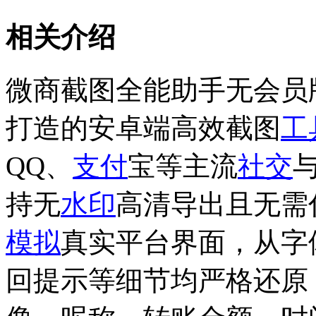
相关介绍
微商截图全能助手无会员
打造的安卓端高效截图
工
QQ、
支付
宝等主流
社交
持无
水印
高清导出且无需
模拟
真实平台界面，从字
回提示等细节均严格还原