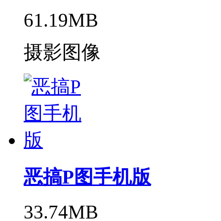
61.19MB
摄影图像
恶搞P图手机版
33.74MB