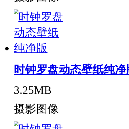
时钟罗盘动态壁纸纯净
3.25MB
摄影图像