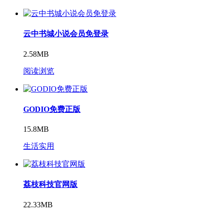
云中书城小说会员免登录
2.58MB
阅读浏览
GODIO免费正版
15.8MB
生活实用
荔枝科技官网版
22.33MB