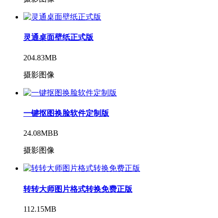
灵通桌面壁纸正式版
204.83MB
摄影图像
一键抠图换脸软件定制版
24.08MBB
摄影图像
转转大师图片格式转换免费正版
112.15MB