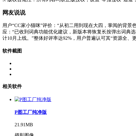
网友说说
用户“CC家小猫咪”评价：“从初二用到现在大四，掌阅的背
应：“已收到词典功能优化建议，新版本将恢复长按弹出词典选项。
计10月上线。”整体好评率达92%，用户普遍认可其“资源全、
软件截图
相关软件
P图工厂纯净版
21.91MB
摄影图像