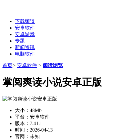
下载频道
安卓软件
安卓游戏
专题
新闻资讯
电脑软件
首页
>
安卓软件
>
阅读浏览
掌阅爽读小说安卓正版
大小：
48Mb
平台：
安卓软件
版本：
7.41.1
时间：
2026-04-13
官网：
未知