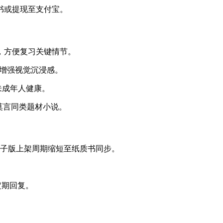
版书或提现至支付宝。
，方便复习关键情节。
，增强视觉沉浸感。
未成年人健康。
及莫言同类题材小说。
书电子版上架周期缩短至纸质书同步。
定期回复。