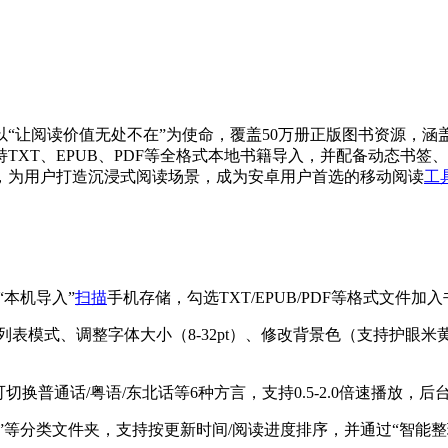
以“让阅读价值无处不在”为使命，覆盖50万册正版图书资源，
TXT、EPUB、PDF等全格式本地书籍导入，并配备动态书签
项，为用户打造沉浸式阅读场景，成为安卓用户首选的移动阅读
工
“本机导入”
扫描
手机存储，勾选TXT/EPUB/PDF等格式文
表模式、调整字体大小（8-32pt）、修改背景色（支持护眼米黄
切换普通话/粤语/东北话等6种方言，支持0.5-2.0倍速播放，
都市”等分类文件夹，支持按更新时间/阅读进度排序，并通过“智能