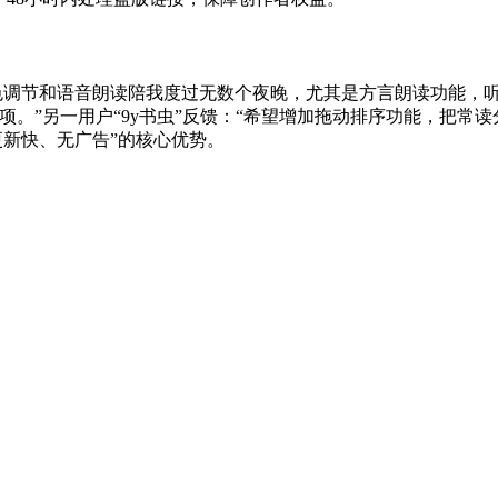
景色调节和语音朗读陪我度过无数个夜晚，尤其是方言朗读功能，听
”另一用户“9y书虫”反馈：“希望增加拖动排序功能，把常读分
更新快、无广告”的核心优势。