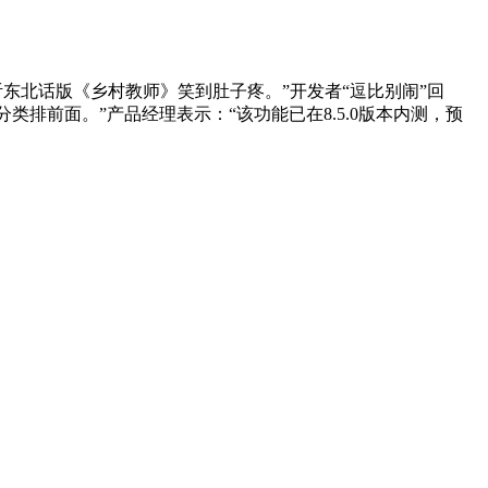
东北话版《乡村教师》笑到肚子疼。”开发者“逗比别闹”回
类排前面。”产品经理表示：“该功能已在8.5.0版本内测，预