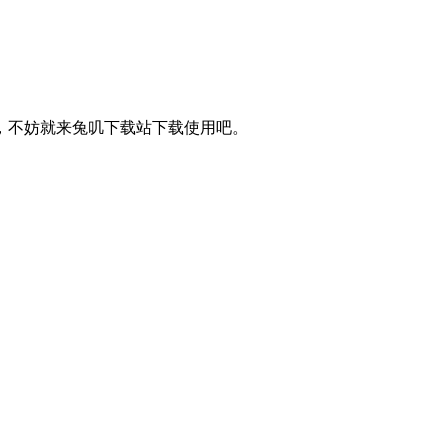
，不妨就来兔叽下载站下载使用吧。