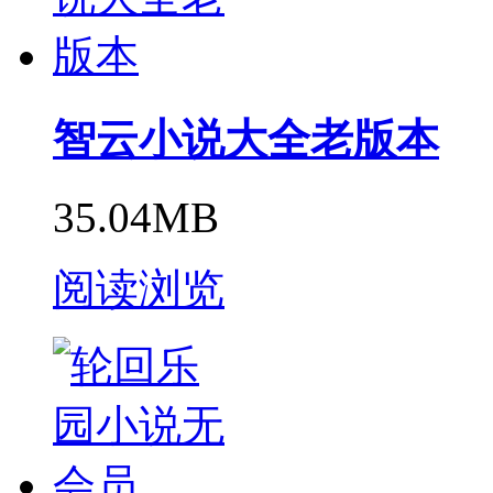
智云小说大全老版本
35.04MB
阅读浏览