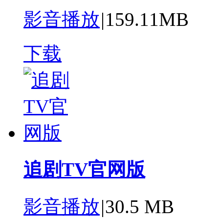
影音播放
|
159.11MB
下载
追剧TV官网版
影音播放
|
30.5 MB