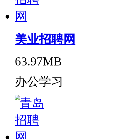
美业招聘网
63.97MB
办公学习