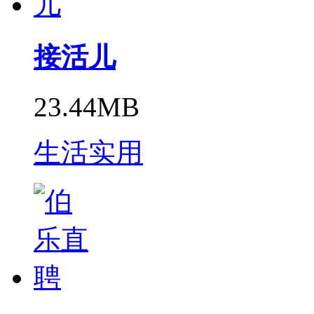
接活儿
23.44MB
生活实用