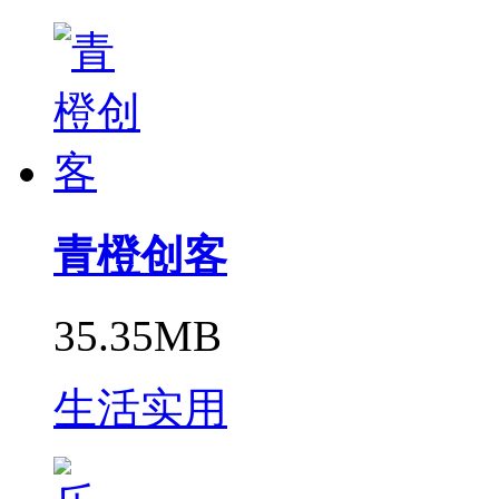
青橙创客
35.35MB
生活实用