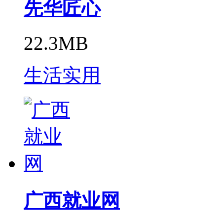
先华匠心
22.3MB
生活实用
广西就业网