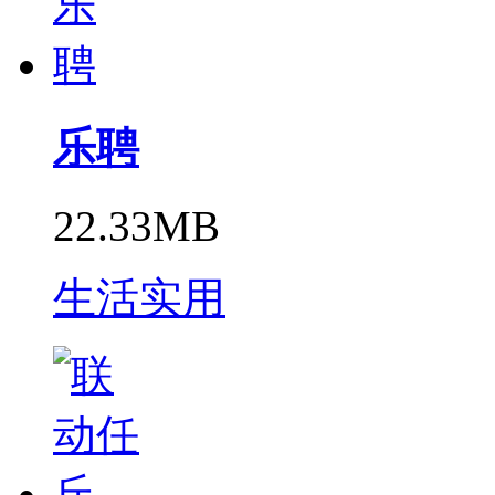
乐聘
22.33MB
生活实用