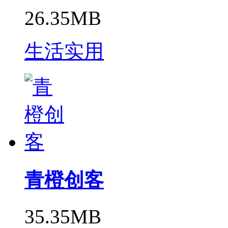
26.35MB
生活实用
青橙创客
35.35MB