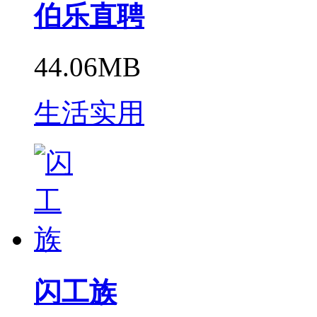
伯乐直聘
44.06MB
生活实用
闪工族