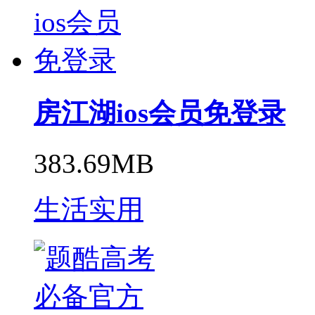
房江湖ios会员免登录
383.69MB
生活实用