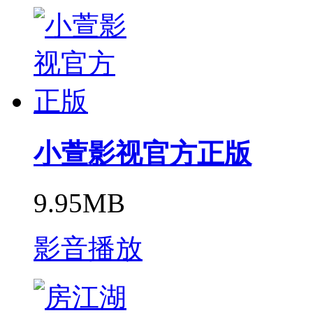
小萱影视官方正版
9.95MB
影音播放