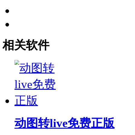
相关软件
动图转live免费正版