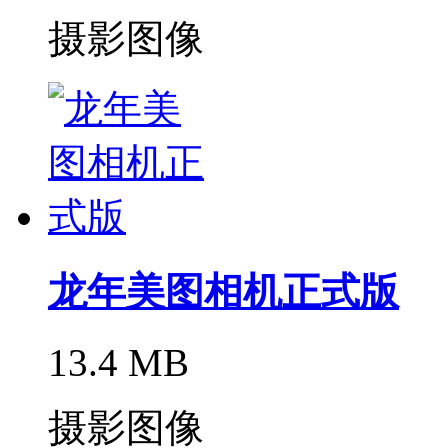
摄影图像
龙年美图相机正式版
13.4 MB
摄影图像