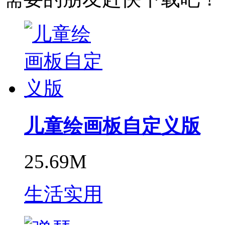
儿童绘画板自定义版
25.69M
生活实用