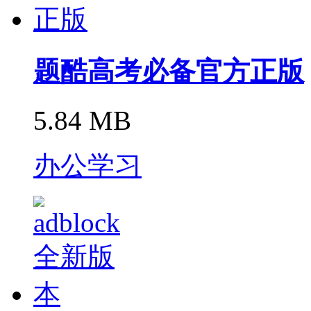
题酷高考必备官方正版
5.84 MB
办公学习