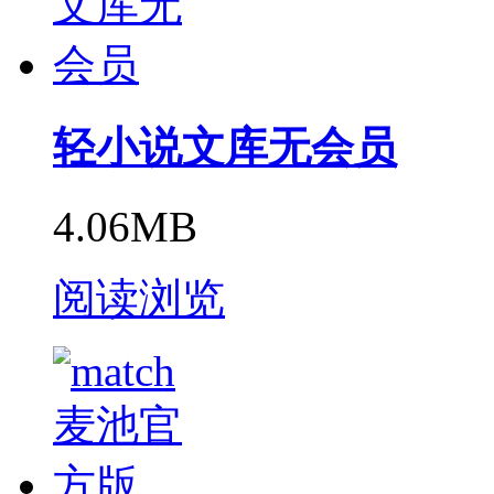
轻小说文库无会员
4.06MB
阅读浏览