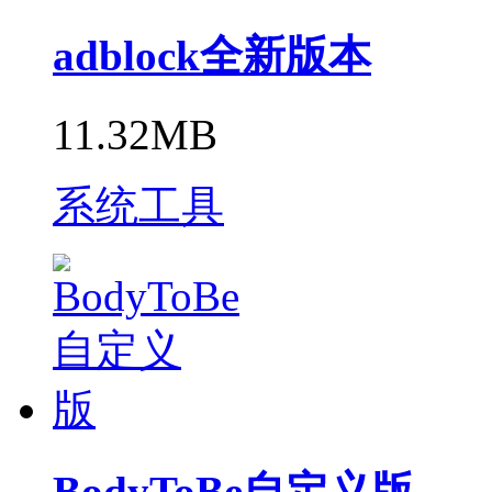
adblock全新版本
11.32MB
系统工具
BodyToBe自定义版