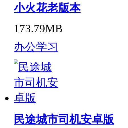
小火花老版本
173.79MB
办公学习
民途城市司机安卓版