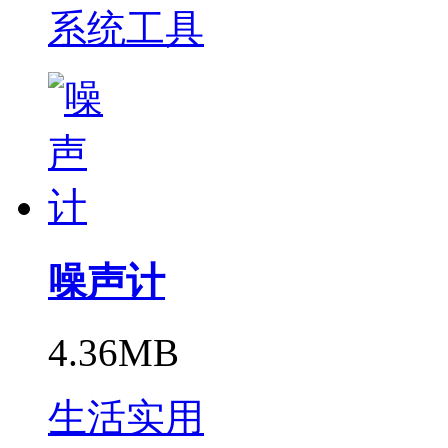
系统工具
噪声计
4.36MB
生活实用