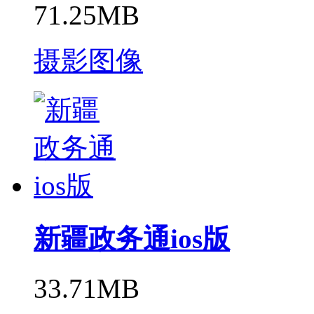
71.25MB
摄影图像
新疆政务通ios版
33.71MB