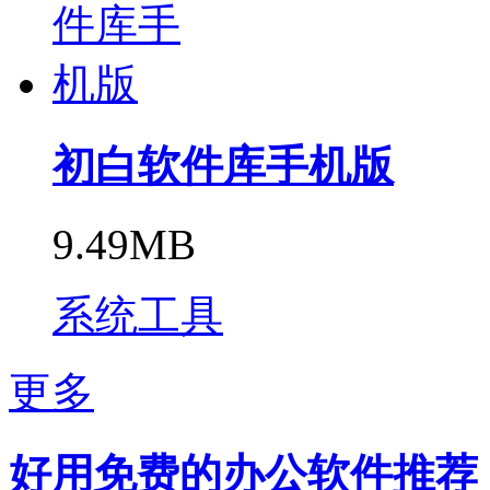
初白软件库手机版
9.49MB
系统工具
更多
好用免费的办公软件推荐