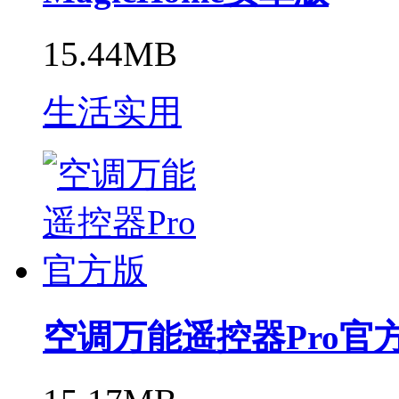
15.44MB
生活实用
空调万能遥控器Pro官