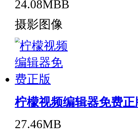
24.08MBB
摄影图像
柠檬视频编辑器免费正
27.46MB