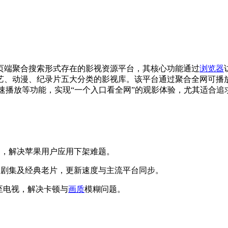
页端聚合搜索形式存在的影视资源平台，其核心功能通过
浏览器
艺、动漫、纪录片五大分类的影视库。该平台通过聚合全网可播放
速播放等功能，实现“一个入口看全网”的观影体验，尤其适合追
访问，解决苹果用户应用下架难题。
热播剧集及经典老片，更新速度与主流平台同步。
屏至电视，解决卡顿与
画质
模糊问题。