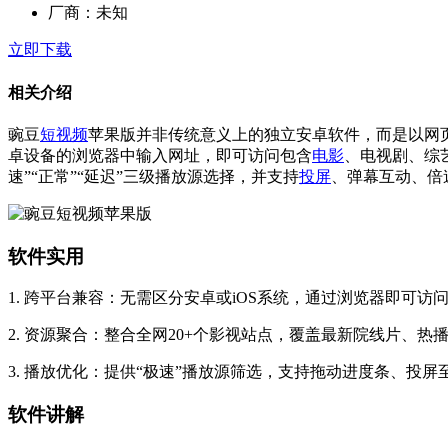
厂商：
未知
立即下载
相关介绍
豌豆
短视频
苹果版并非传统意义上的独立安卓软件，而是以网
卓设备的浏览器中输入网址，即可访问包含
电影
、电视剧、综
速”“正常”“延迟”三级播放源选择，并支持
投屏
、弹幕互动、倍
软件实用
1. 跨平台兼容：无需区分安卓或iOS系统，通过浏览器即可
2. 资源聚合：整合全网20+个影视站点，覆盖最新院线片、
3. 播放优化：提供“极速”播放源筛选，支持拖动进度条、投
软件讲解