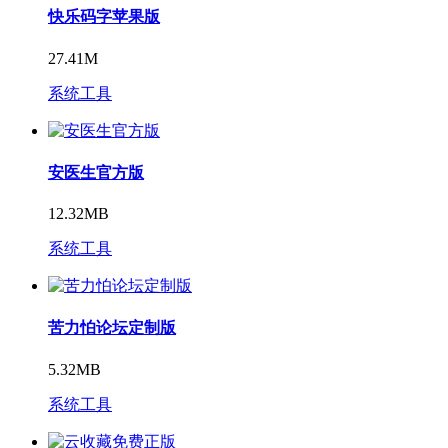
快乐码字苹果版
27.41M
系统工具
安医生官方版
12.32MB
系统工具
苦力怕论坛定制版
5.32MB
系统工具