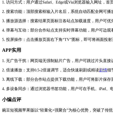
1. 访问方式：用户通过Safari、Edge或Via浏览器输入
2. 搜索功能：顶部搜索框输入片名后，系统自动匹配全网可
3. 播放源选择：搜索结果页面标注各站点加载速度，用户可优
4. 弹幕与互动：部分合作站点支持实时弹幕功能，用户可边观
5. 投屏操作：点击播放页面右下角“TV”图标，即可将画面投
APP实用
1. 无广告干扰：网页端无强制贴片广告，用户可跳过片头直
2. 倍速播放：支持0.5-2倍速调节，适合快速刷剧或精读
剧情
细
3. 离线下载：部分合作站点提供下载功能，用户可将影片保
4. 多设备同步：通过浏览器书签功能，用户可在手机、iPad
小编点评
豌豆短视频苹果版以“轻量化+强聚合”为核心优势，突破了传