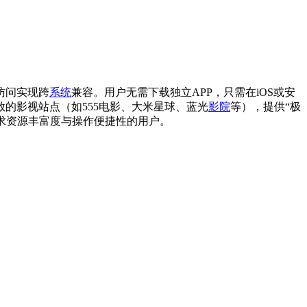
访问实现跨
系统
兼容。用户无需下载独立APP，只需在iOS或安
的影视站点（如555电影、大米星球、蓝光
影院
等），提供“极
求资源丰富度与操作便捷性的用户。