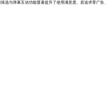
源筛选与弹幕互动功能显著提升了使用满意度。若追求零广告、