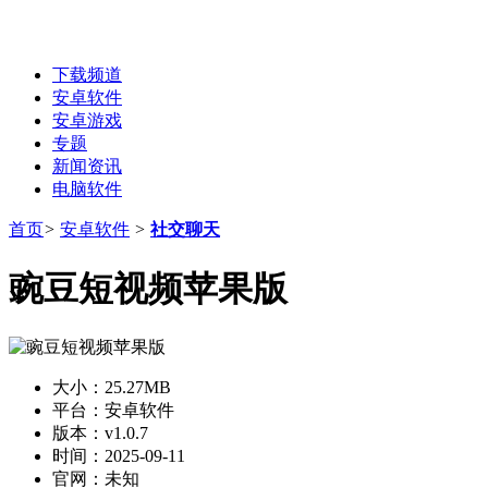
下载频道
安卓软件
安卓游戏
专题
新闻资讯
电脑软件
首页
>
安卓软件
>
社交聊天
豌豆短视频苹果版
大小：
25.27MB
平台：
安卓软件
版本：
v1.0.7
时间：
2025-09-11
官网：
未知