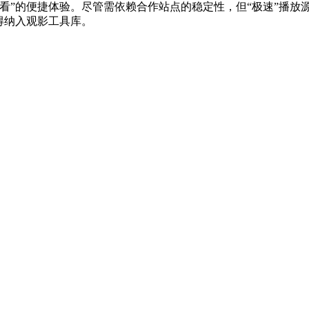
看”的便捷体验。尽管需依赖合作站点的稳定性，但“极速”播放
得纳入观影工具库。