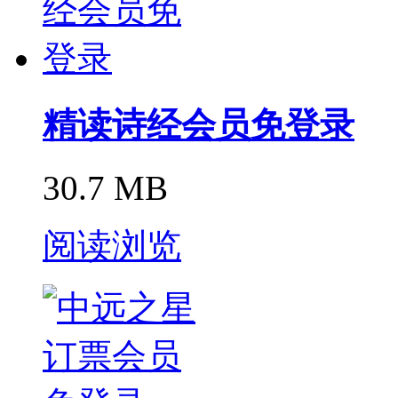
精读诗经会员免登录
30.7 MB
阅读浏览