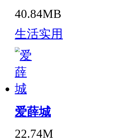
40.84MB
生活实用
爱薛城
22.74M