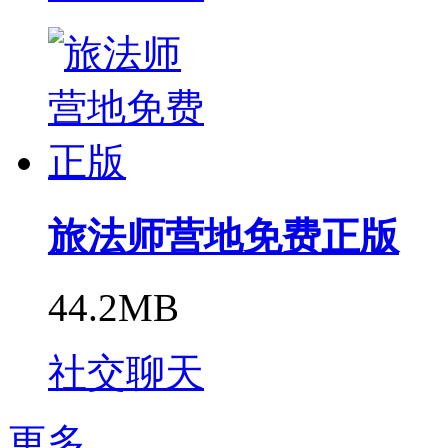
旅法师营地免费正版
44.2MB
社交聊天
更多