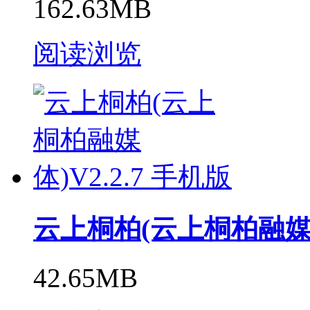
162.63MB
阅读浏览
云上桐柏(云上桐柏融媒体)
42.65MB