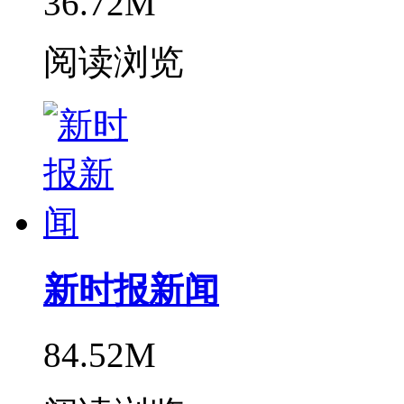
36.72M
阅读浏览
新时报新闻
84.52M