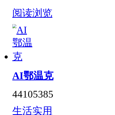
阅读浏览
AI鄂温克
44105385
生活实用