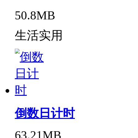
50.8MB
生活实用
倒数日计时
63.21MB