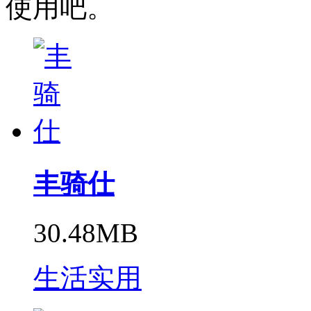
使用吧。
丰骑仕
30.48MB
生活实用