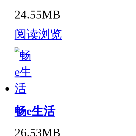
24.55MB
阅读浏览
畅e生活
26.53MB