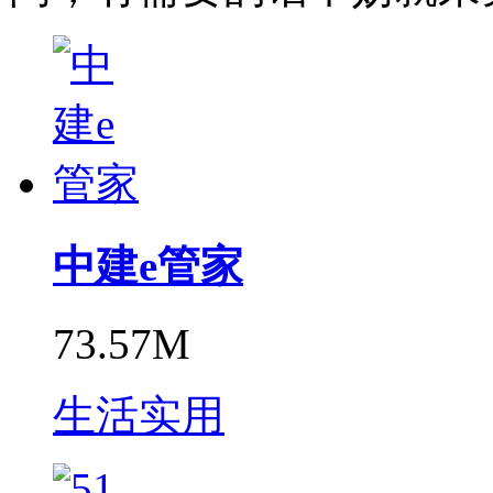
中建e管家
73.57M
生活实用