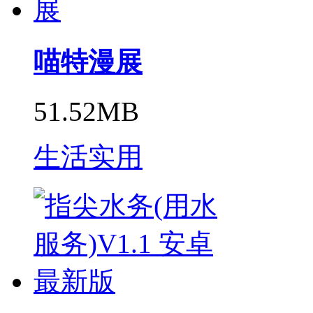
喵特漫展
51.52MB
生活实用