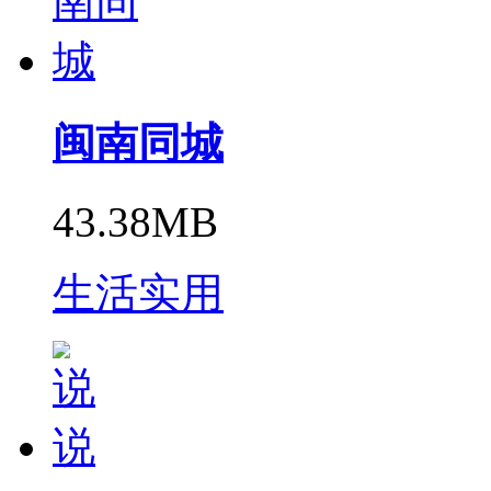
闽南同城
43.38MB
生活实用