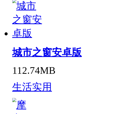
城市之窗安卓版
112.74MB
生活实用