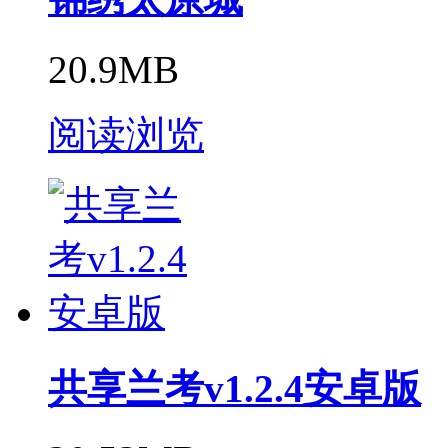
20.9MB
阅读浏览
共享兰考v1.2.4安卓版