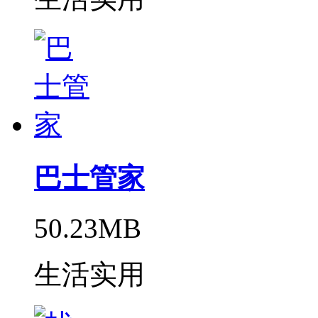
巴士管家
50.23MB
生活实用