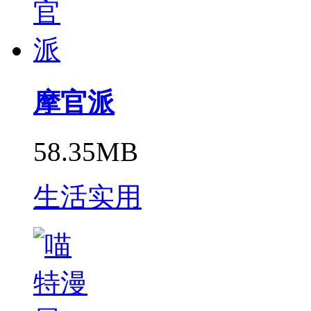
摩官派
58.35MB
生活实用