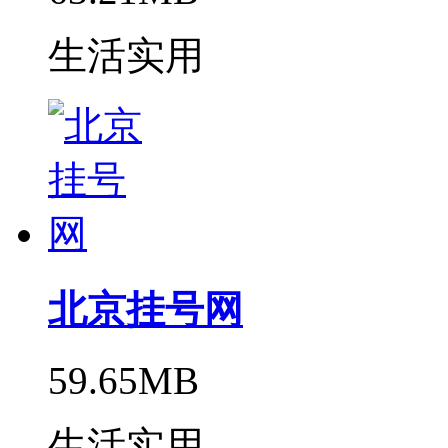
生活实用
北京挂号网
59.65MB
生活实用