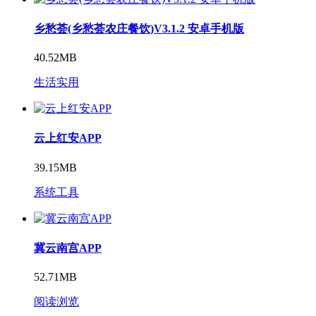
乡愁荟(乡愁荟农庄餐饮)V3.1.2 安卓手机版
40.52MB
生活实用
云上红安APP
39.15MB
系统工具
冀云南宫APP
52.71MB
阅读浏览