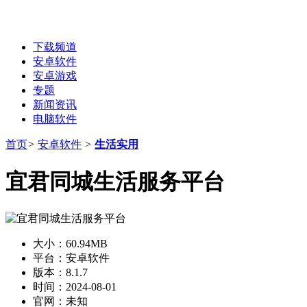
下载频道
安卓软件
安卓游戏
专题
新闻资讯
电脑软件
首页
>
安卓软件
>
生活实用
宜君同城生活服务平台
大小：
60.94MB
平台：
安卓软件
版本：
8.1.7
时间：
2024-08-01
官网：
未知