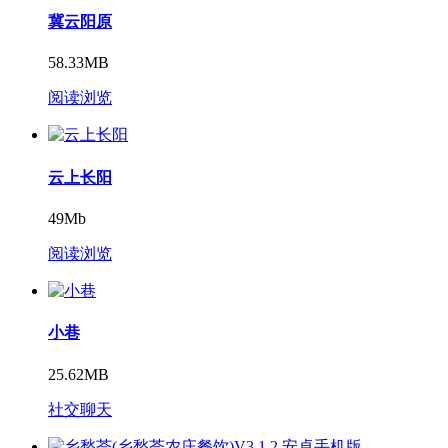
冀云阳原
58.33MB
阅读浏览
云上长阳
49Mb
阅读浏览
小巷
25.62MB
社交聊天