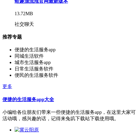
蛙趣漂流甁官网最新版本
13.72MB
社交聊天
推荐专题
便捷的生活服务app
同城生活软件
城市生活服务app
日常生活服务软件
便民的生活服务软件
更多
便捷的生活服务app大全
小编给各位朋友们带来一些便捷的生活服务app，在这里大家
活动哦，感兴趣的话，记得来兔叽下载站下载使用哦。