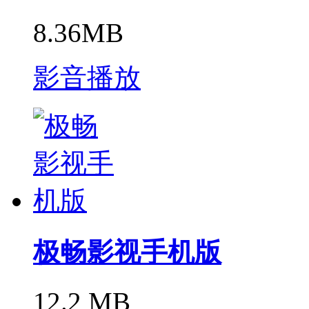
8.36MB
影音播放
极畅影视手机版
12.2 MB