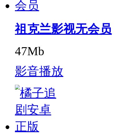
祖克兰影视无会员
47Mb
影音播放