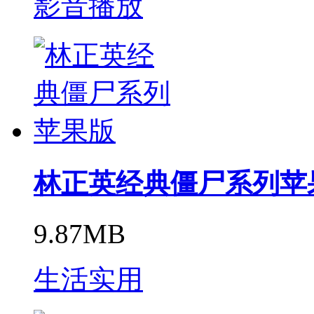
影音播放
林正英经典僵尸系列苹
9.87MB
生活实用