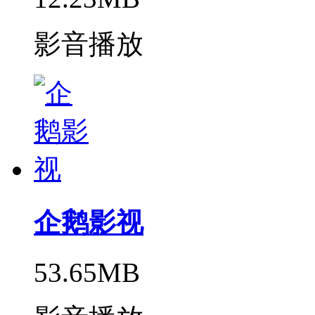
影音播放
企鹅影视
53.65MB