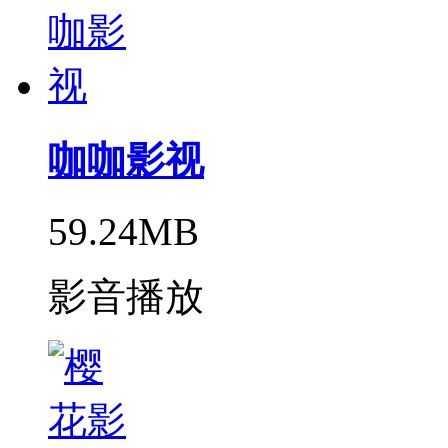
咖咖影视
59.24MB
影音播放