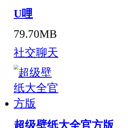
U哩
79.70MB
社交聊天
超级壁纸大全官方版