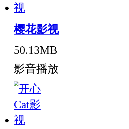
樱花影视
50.13MB
影音播放