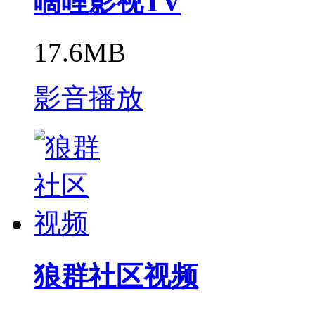
嘀哩影视TV
17.6MB
影音播放
狼群社区视频