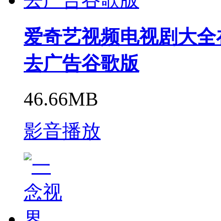
爱奇艺视频电视剧大全在线
去广告谷歌版
46.66MB
影音播放