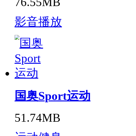
76.55MB
影音播放
国奥Sport运动
51.74MB