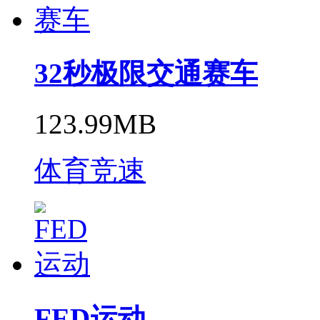
32秒极限交通赛车
123.99MB
体育竞速
FED运动