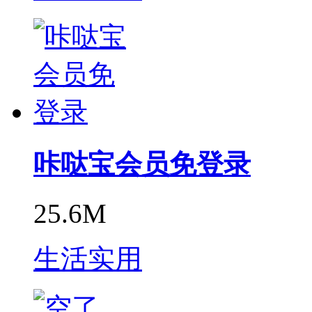
咔哒宝会员免登录
25.6M
生活实用