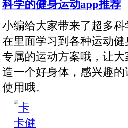
科学的健身运动app推荐
小编给大家带来了超多科
在里面学习到各种运动健
专属的运动方案哦，让大
造一个好身体，感兴趣的
使用哦。