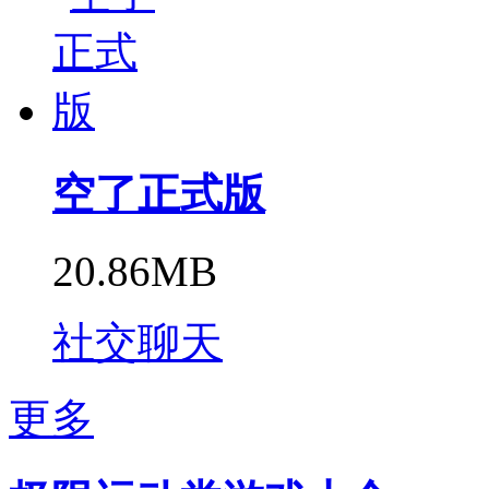
空了正式版
20.86MB
社交聊天
更多