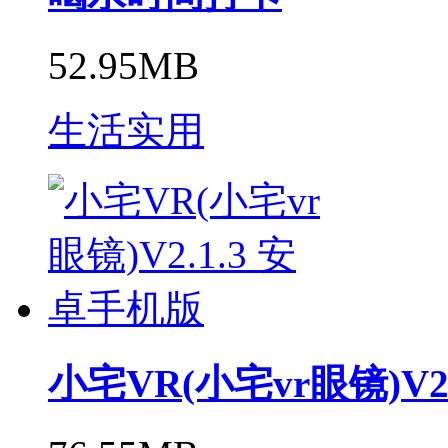
52.95MB
生活实用
小宅VR(小宅vr眼镜)V2