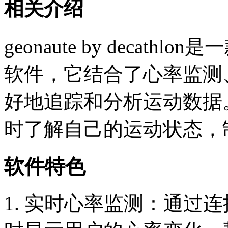
相关介绍
geonaute by decathlo
软件，它结合了心率监测、
好地追踪和分析运动数据
时了解自己的运动状态，
软件特色
1. 实时心率监测：通过