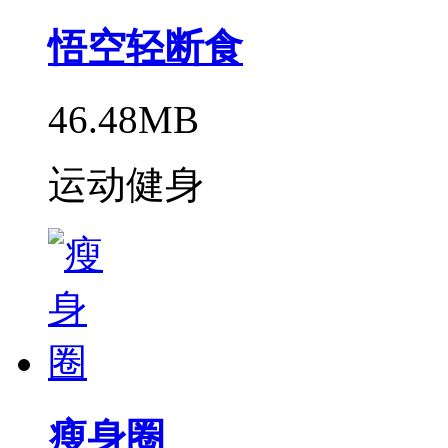
悟空轻断食
46.48MB
运动健身
瘦身圈