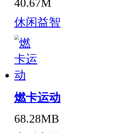
40.67M
休闲益智
燃卡运动
68.28MB