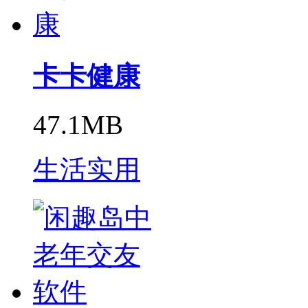
卡卡健康
47.1MB
生活实用