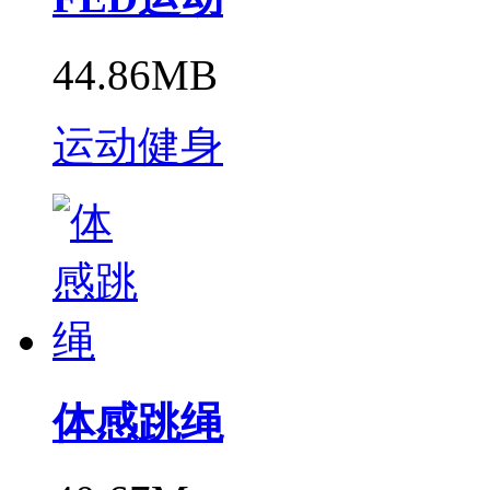
44.86MB
运动健身
体感跳绳