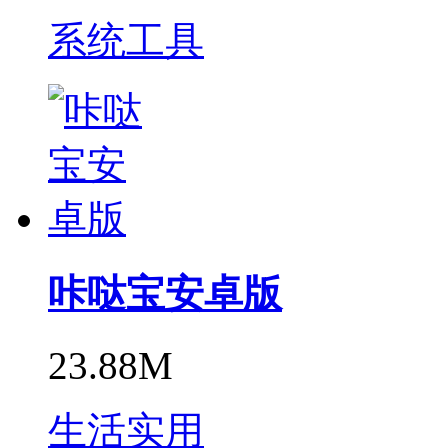
系统工具
咔哒宝安卓版
23.88M
生活实用